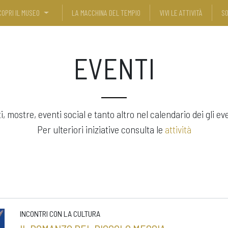
COPRI IL MUSEO
LA MACCHINA DEL TEMPIO
VIVI LE ATTIVITÀ
SO
EVENTI
 mostre, eventi social e tanto altro nel calendario dei gli ev
Per ulteriori iniziative consulta le
attività
INCONTRI CON LA CULTURA