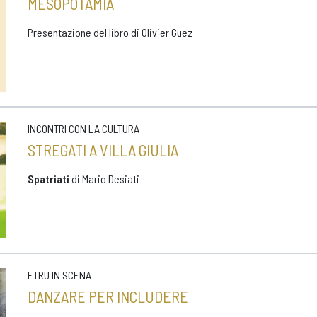
MESOPOTAMIA
Presentazione del libro di Olivier Guez
INCONTRI CON LA CULTURA
STREGATI A VILLA GIULIA
Spatriati
di Mario Desiati
ETRU IN SCENA
DANZARE PER INCLUDERE