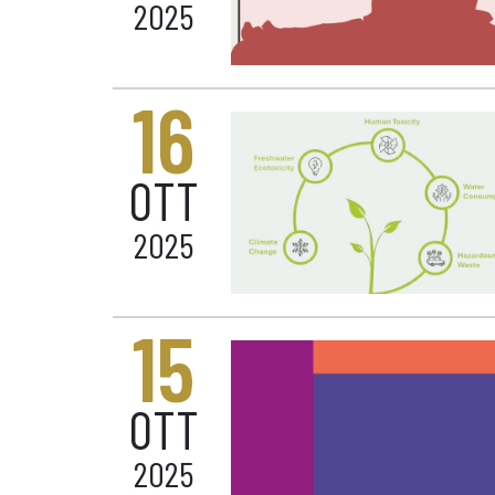
2025
16
OTT
2025
15
OTT
2025