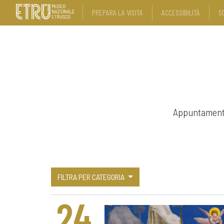
PREPARA LA VISITA
ACCESSIBILITÀ
S
Appuntamenti,
FILTRA PER CATEGORIA
24