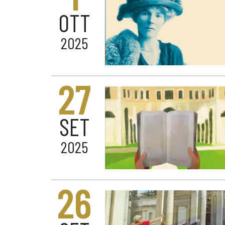
OTT
2025
27
SET
2025
26