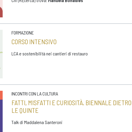
Chi (Ri(cerca) trova:
Manuela Bonadies
FORMAZIONE
CORSO INTENSIVO
LCA e sostenibilità nei cantieri di restauro
INCONTRI CON LA CULTURA
FATTI, MISFATTI E CURIOSITÀ. BIENNALE DIETRO
LE QUINTE
Talk di Maddalena Santeroni