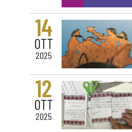
14
OTT
2025
12
OTT
2025