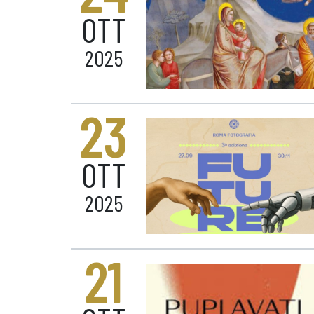
OTT
2025
23
OTT
2025
21