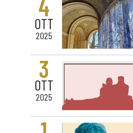
4
OTT
2025
3
OTT
2025
1