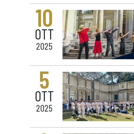
10
OTT
2025
5
OTT
2025