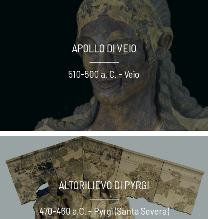
APOLLO DI VEIO
510-500 a. C. - Veio
ALTORILIEVO DI PYRGI
470-460 a.C. - Pyrgi (Santa Severa)