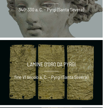
340-330 a. C. - Pyrgi (Santa Severa)
LAMINE D’ORO DA PYRGI
fine VI secolo a. C. - Pyrgi (Santa Severa)