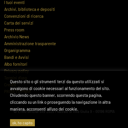
I tuoi eventi
Archivi, biblioteca e depositi
Convenzioni di ricerca
Carta dei servizi
Press room
Archivio News
Amministrazione trasparente
Organigramma
Bandi e Avvisi
Albo fornitori
Privacy policy
Termini d'uso
Questo sito o gli strumenti terzi da questo utilizzati si
Crediti
avvalgono di cookie necessari al funzionamento del sito.
PROGETTI PNRR
Chiudendo questo banner, scorrendo questa pagina,
cliccando su un link o proseguendo la navigazione in altra
maniera, acconsenti all'uso dei cookie.
© ETRU official site 2026 Piazzale di Villa Giulia 9 – 00196 ROMA
ok, ho capito