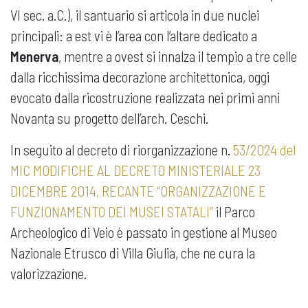
VI sec. a.C.), il santuario si articola in due nuclei
principali: a est vi è l’area con l’altare dedicato a
Menerva
, mentre a ovest si innalza il tempio a tre celle
dalla ricchissima decorazione architettonica, oggi
evocato dalla ricostruzione realizzata nei primi anni
Novanta su progetto dell’arch. Ceschi.
In seguito al decreto di riorganizzazione n.
53/2024 del
MIC MODIFICHE AL DECRETO MINISTERIALE 23
DICEMBRE 2014, RECANTE “ORGANIZZAZIONE E
FUNZIONAMENTO DEI MUSEI STATALI”
il Parco
Archeologico di Veio è passato in gestione al Museo
Nazionale Etrusco di Villa Giulia, che ne cura la
valorizzazione.