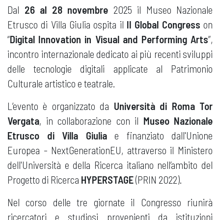
Dal
26 al 28 novembre
2025 il Museo Nazionale
Etrusco di Villa Giulia ospita il
II Global Congress
on
“
Digital Innovation in Visual and Performing Arts
”,
incontro internazionale dedicato ai più recenti sviluppi
delle tecnologie digitali applicate al Patrimonio
Culturale artistico e teatrale.
L’evento è organizzato da
Università di Roma Tor
Vergata
, in collaborazione con il
Museo Nazionale
Etrusco di Villa Giulia
e finanziato dall'Unione
Europea - NextGenerationEU, attraverso il Ministero
dell'Università e della Ricerca italiano nell’ambito del
Progetto di Ricerca
HYPERSTAGE
(PRIN 2022).
Nel corso delle tre giornate il Congresso riunirà
ricercatori e studiosi provenienti da istituzioni