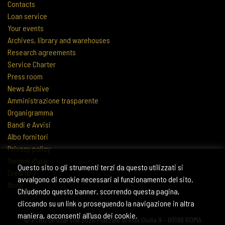
Contacts
Loan service
Your events
Archives, library and warehouses
Research agreements
Service Charter
Press room
News Archive
Amministrazione trasparente
Organigramma
Bandi e Avvisi
Albo fornitori
Privacy policy
Termini d'uso
Questo sito o gli strumenti terzi da questo utilizzati si
Credits
avvalgono di cookie necessari al funzionamento del sito.
None
Chiudendo questo banner, scorrendo questa pagina,
cliccando su un link o proseguendo la navigazione in altra
maniera, acconsenti all'uso dei cookie.
© ETRU official site 2026 Piazzale di Villa Giulia 9 – 00196 ROMA