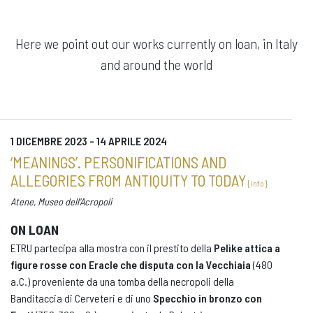
Here we point out our works currently on loan, in Italy
and around the world
1 DICEMBRE 2023 - 14 APRILE 2024
‘MEANINGS’. PERSONIFICATIONS AND
ALLEGORIES FROM ANTIQUITY TO TODAY
{ info }
Atene, Museo dell'Acropoli
ON LOAN
ETRU partecipa alla mostra con il prestito della
Pelìke attica a
figure rosse con Eracle che disputa con la Vecchiaia
(480
a.C.) proveniente da una tomba della necropoli della
Banditaccia di Cerveteri e di uno
Specchio in bronzo con