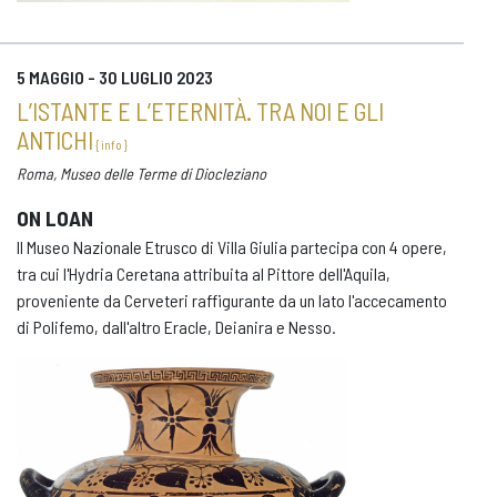
5 MAGGIO - 30 LUGLIO 2023
L’ISTANTE E L’ETERNITÀ. TRA NOI E GLI
ANTICHI
{ info }
Roma, Museo delle Terme di Diocleziano
ON LOAN
Il Museo Nazionale Etrusco di Villa Giulia partecipa con 4 opere,
tra cui l'Hydria Ceretana attribuita al Pittore dell'Aquila,
proveniente da Cerveteri raffigurante da un lato l'accecamento
di Polifemo, dall'altro Eracle, Deianira e Nesso.