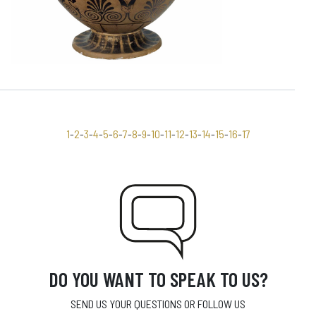
1
-
2
-
3
-
4
-
5
-
6
-
7
-
8
-
9
-
10
-
11
-
12
-
13
-
14
-
15
-
16
-
17
DO YOU WANT TO SPEAK TO US?
SEND US YOUR QUESTIONS OR FOLLOW US