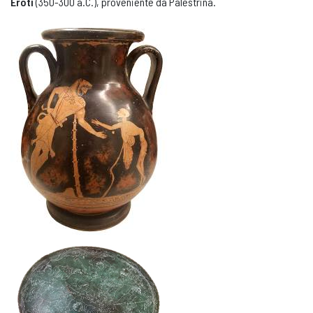
Eroti
(350-300 a.C.), proveniente da Palestrina.