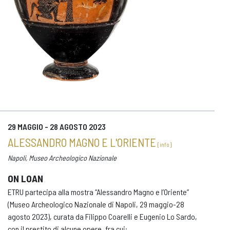
29 MAGGIO - 28 AGOSTO 2023
ALESSANDRO MAGNO E L'ORIENTE
{ info }
Napoli, Museo Archeologico Nazionale
ON LOAN
ETRU partecipa alla mostra “Alessandro Magno e l’Oriente”
(Museo Archeologico Nazionale di Napoli, 29 maggio-28
agosto 2023), curata da Filippo Coarelli e Eugenio Lo Sardo,
con il prestito di alcune opere, fra cui: