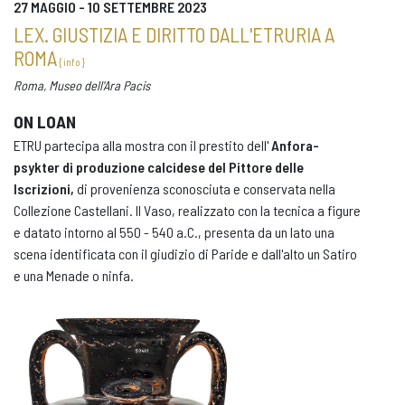
27 MAGGIO - 10 SETTEMBRE 2023
LEX. GIUSTIZIA E DIRITTO DALL'ETRURIA A
ROMA
{ info }
Roma, Museo dell'Ara Pacis
ON LOAN
ETRU partecipa alla mostra con il prestito dell'
Anfora-
psykter di produzione calcidese del Pittore delle
Iscrizioni,
di provenienza sconosciuta e conservata nella
Collezione Castellani. Il Vaso, realizzato con la tecnica a figure
e datato intorno al 550 - 540 a.C., presenta da un lato una
scena identificata con il giudizio di Paride e dall'alto un Satiro
e una Menade o ninfa.