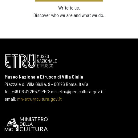
Write to us.
Discover who we are and what we do.
Museo Nazionale Etrusco di Villa Giulia
Piazzale di Villa Giulia, 9 - 00196 Roma, Italia
tel. +39 06 3226571 PEC: mn-etru@pec.cultura.gov.it
email:
mn-etru@cultura.gov.it