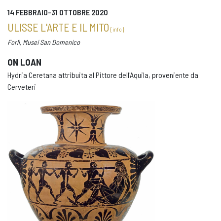
14 FEBBRAIO-31 OTTOBRE 2020
ULISSE L'ARTE E IL MITO
{ info }
Forlì, Musei San Domenico
ON LOAN
Hydria Ceretana attribuita al Pittore dell'Aquila, proveniente da
Cerveteri