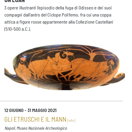
3 opere illustranti l'episodio della fuga di Odisseo e dei suoi
compagni dall'antro del Ciclope Polifemo, fra cui una coppa
attica a figure rosse appartenente alla Collezione Castellani
(510-500 a.C.).
12 GIUGNO - 31 MAGGIO 2021
GLI ETRUSCHI E IL MANN
{ info }
Napoli, Museo Nazionale Archeologico