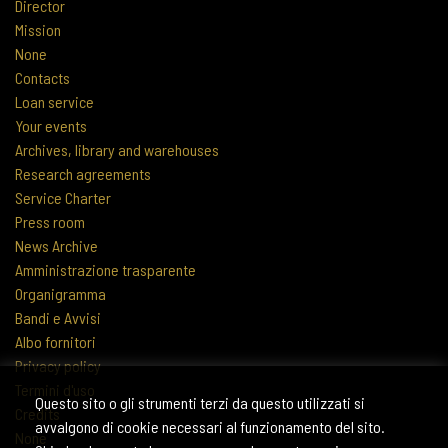
Director
Mission
None
Contacts
Loan service
Your events
Archives, library and warehouses
Research agreements
Service Charter
Press room
News Archive
Amministrazione trasparente
Organigramma
Bandi e Avvisi
Albo fornitori
Privacy policy
Termini d'uso
Questo sito o gli strumenti terzi da questo utilizzati si
Credits
avvalgono di cookie necessari al funzionamento del sito.
None