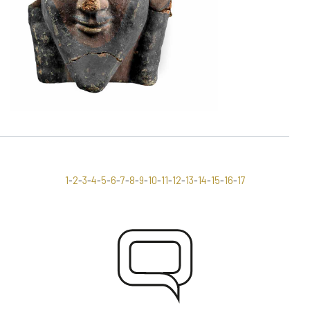
1
-
2
-
3
-
4
-
5
-
6
-
7
-
8
-
9
-
10
-
11
-
12
-
13
-
14
-
15
-
16
-
17