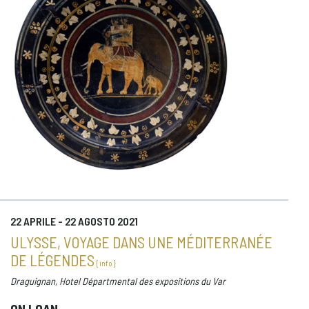
22 APRILE - 22 AGOSTO 2021
ULYSSE, VOYAGE DANS UNE MÉDITERRANÉE
DE LÉGENDES
{ info }
Draguignan, Hotel Départmental des expositions du Var
ON LOAN