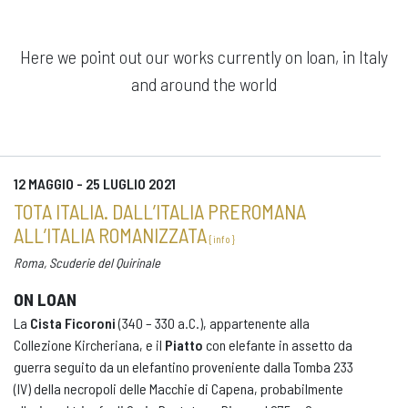
Here we point out our works currently on loan, in Italy
and around the world
12 MAGGIO - 25 LUGLIO 2021
TOTA ITALIA. DALL’ITALIA PREROMANA
ALL’ITALIA ROMANIZZATA
{ info }
Roma, Scuderie del Quirinale
ON LOAN
La
Cista Ficoroni
(340 – 330 a.C.), appartenente alla
Collezione Kircheriana, e il
Piatto
con elefante in assetto da
guerra seguito da un elefantino proveniente dalla Tomba 233
(IV) della necropoli delle Macchie di Capena, probabilmente