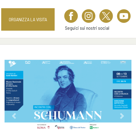
ORGANIZZA LA VISITA
Seguici sui nostri social
Previous
Next