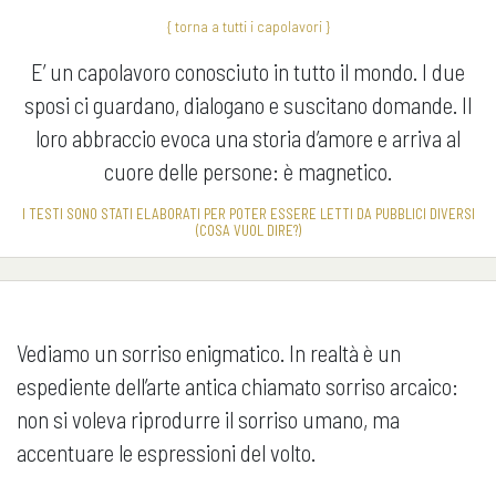
{ torna a tutti i capolavori }
E’ un capolavoro conosciuto in tutto il mondo. I due
sposi ci guardano, dialogano e suscitano domande. Il
loro abbraccio evoca una storia d’amore e arriva al
cuore delle persone: è magnetico.
I TESTI SONO STATI ELABORATI PER POTER ESSERE LETTI DA PUBBLICI DIVERSI
(COSA VUOL DIRE?)
Vediamo un sorriso enigmatico. In realtà è un
espediente dell’arte antica chiamato sorriso arcaico:
non si voleva riprodurre il sorriso umano, ma
accentuare le espressioni del volto.