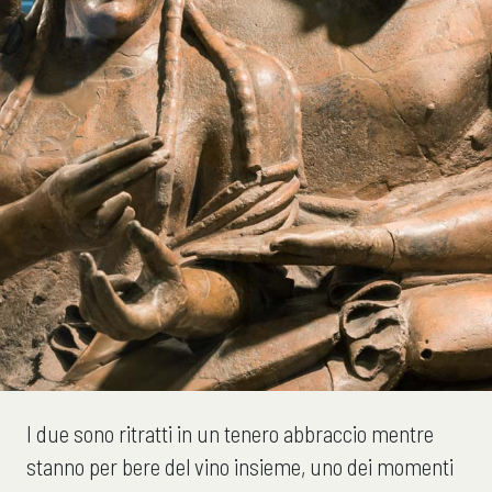
I due sono ritratti in un tenero abbraccio mentre
stanno per bere del vino insieme, uno dei momenti