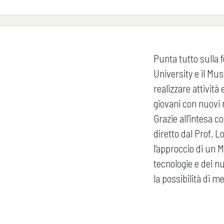
Punta tutto sulla 
University e il Mu
realizzare attività
giovani con nuovi m
Grazie all’intesa c
diretto dal Prof. L
l’approccio di un M
tecnologie e dei nu
la possibilità di m