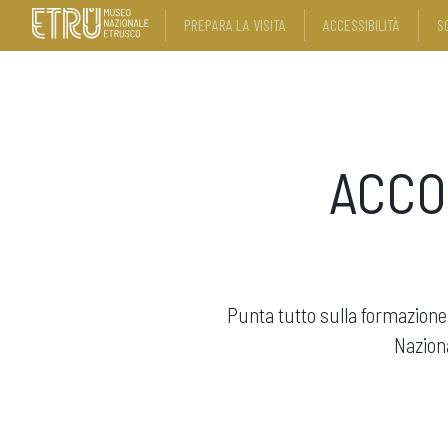
PREPARA LA VISITA
ACCESSIBILITÀ
S
ACCO
Punta tutto sulla formazione 
Naziona