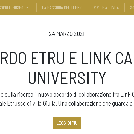
COPRI IL MUSEO
LA MACCHINA DEL TEMPIO
VIVI LE ATTIVITÀ
SO
24 MARZO 2021
RDO ETRU E LINK C
UNIVERSITY
e sulla ricerca il nuovo accordo di collaborazione fra Lin
le Etrusco di Villa Giulia. Una collaborazione che guarda a
LEGGI DI PIÙ