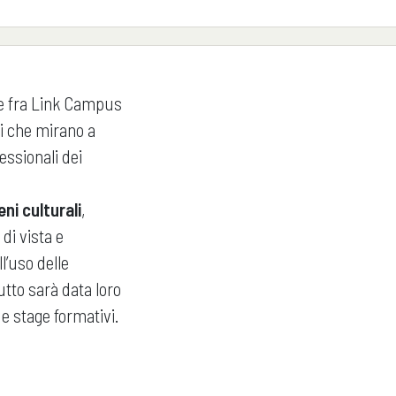
one fra Link Campus
ni che mirano a
essionali dei
ni culturali
,
di vista e
l’uso delle
utto sarà data loro
 e stage formativi.