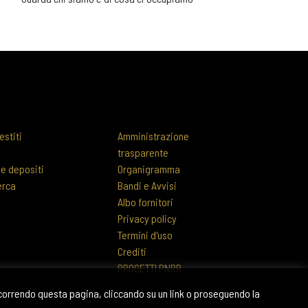
estiti
Amministrazione
trasparente
 e depositi
Organigramma
erca
Bandi e Avvisi
Albo fornitori
Privacy policy
Termini d'uso
Crediti
PROGETTI PNRR
scorrendo questa pagina, cliccando su un link o proseguendo la