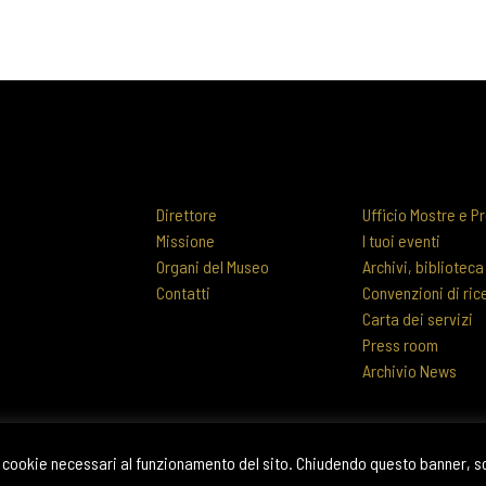
Direttore
Ufficio Mostre e Pr
Missione
I tuoi eventi
Organi del Museo
Archivi, biblioteca
Contatti
Convenzioni di ric
Carta dei servizi
Press room
Archivio News
 di cookie necessari al funzionamento del sito. Chiudendo questo banner, 