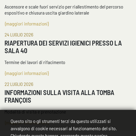
Ascensore e scale fuori servizio per riallestimento del percorso
espositivo e chiusura uscita giardino laterale
{maggiori informazioni}
24 LUGLIO 2026
RIAPERTURA DEI SERVIZI IGIENICI PRESSO LA
SALA 40
Termine dei lavori di rifacimento
{maggiori informazioni}
22 LUGLIO 2026
INFORMAZIONI SULLA VISITA ALLA TOMBA
FRANÇOIS
Modalità di visita e prenotazione
Questo sito o gli strumenti terzi da questo utilizzati si
{maggiori informazioni}
avvalgono di cookie necessari al funzionamento del sito.
Chiudendo questo banner, scorrendo questa pagina,