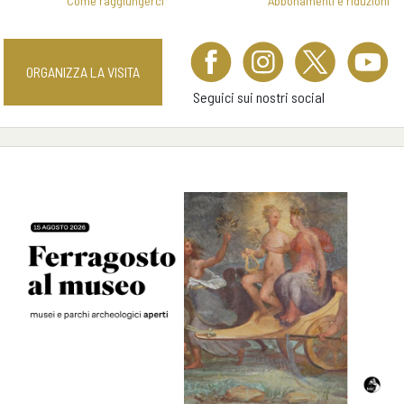
Come raggiungerci
Abbonamenti e riduzioni
ORGANIZZA LA VISITA
Seguici sui nostri social
Previous
Next