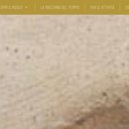
COPRI IL MUSEO
LA MACCHINA DEL TEMPIO
VIVI LE ATTIVITÀ
SO