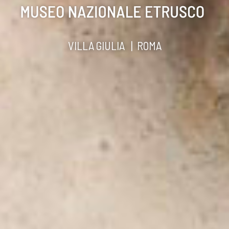
VILLA GIULIA | ROMA