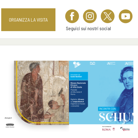
ORGANIZZA LA VISITA
Seguici sui nostri social
Previous
Next