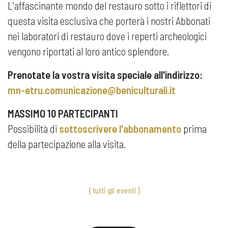
L'affascinante mondo del restauro sotto i riflettori di
questa visita esclusiva che porterà i nostri Abbonati
nei laboratori di restauro dove i reperti archeologici
vengono riportati al loro antico splendore.
Prenotate la vostra visita speciale all'indirizzo:
mn-etru.comunicazione@beniculturali.it
MASSIMO 10 PARTECIPANTI
Possibilità di
sottoscrivere l'abbonamento
prima
della partecipazione alla visita.
{ tutti gli eventi }