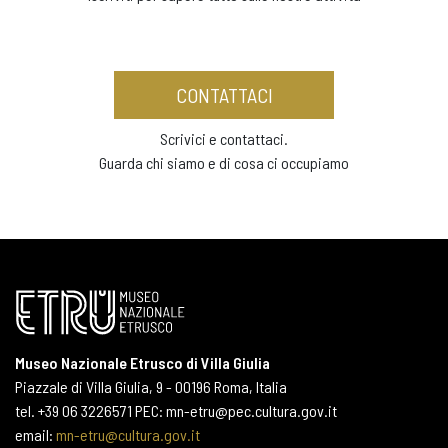
CONTATTACI
Scrivici e contattaci.
Guarda chi siamo e di cosa ci occupiamo
Museo Nazionale Etrusco di Villa Giulia
Piazzale di Villa Giulia, 9 - 00196 Roma, Italia
tel. +39 06 3226571 PEC: mn-etru@pec.cultura.gov.it
email:
mn-etru@cultura.gov.it