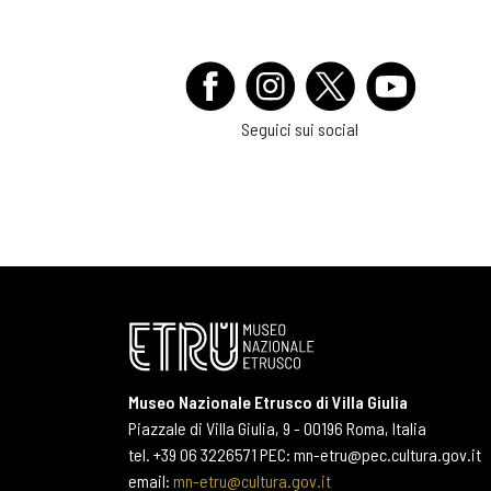
Seguici sui social
Museo Nazionale Etrusco di Villa Giulia
Piazzale di Villa Giulia, 9 - 00196 Roma, Italia
tel. +39 06 3226571 PEC: mn-etru@pec.cultura.gov.it
email:
mn-etru@cultura.gov.it