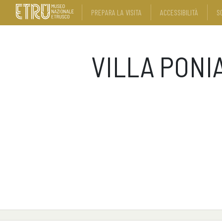
PREPARA LA VISITA
ACCESSIBILITÀ
S
VILLA PONI