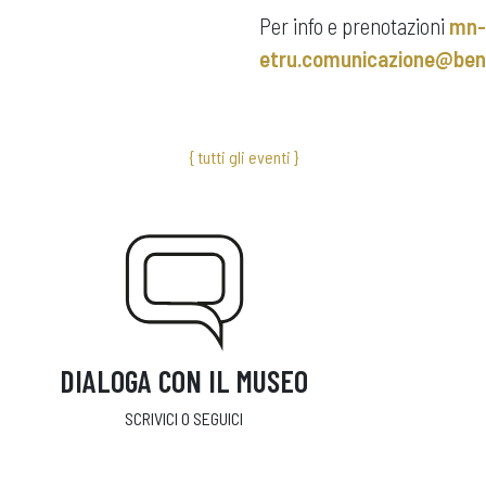
Per info e prenotazioni
mn-
etru.comunicazione@benic
{ tutti gli eventi }
DIALOGA CON IL MUSEO
SCRIVICI O SEGUICI