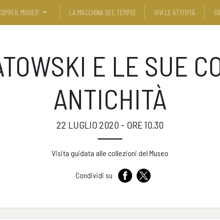
COPRI IL MUSEO
LA MACCHINA DEL TEMPIO
VIVI LE ATTIVITÀ
SO
ATOWSKI E LE SUE CO
ANTICHITÀ
22 LUGLIO 2020 - ORE 10.30
Visita guidata alle collezioni del Museo
Condividi su