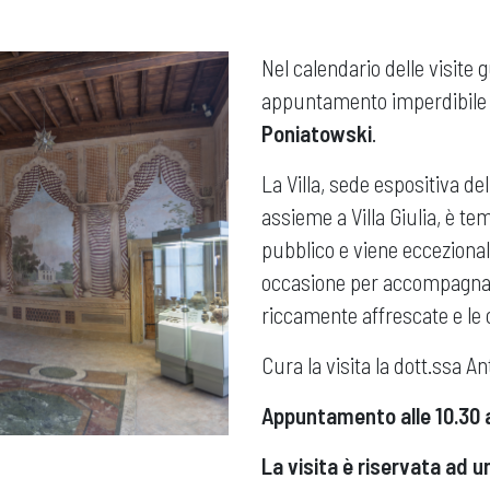
Nel calendario delle visite 
appuntamento imperdibile 
Poniatowski
.
La Villa, sede espositiva d
assieme a Villa Giulia, è 
pubblico e viene ecceziona
occasione per accompagnarv
riccamente affrescate e le c
Cura la visita la dott.ssa An
Appuntamento alle 10.30 all
La visita è riservata ad u