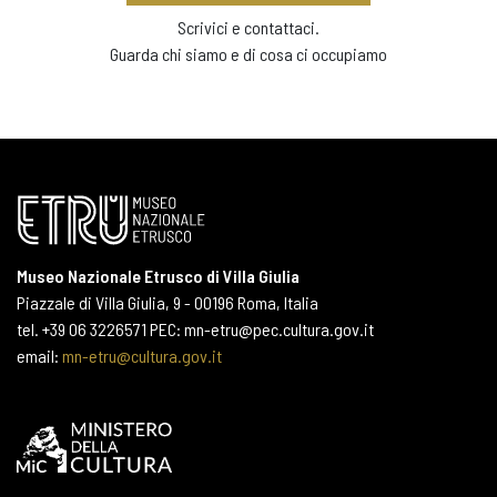
Scrivici e contattaci.
Guarda chi siamo e di cosa ci occupiamo
Museo Nazionale Etrusco di Villa Giulia
Piazzale di Villa Giulia, 9 - 00196 Roma, Italia
tel. +39 06 3226571 PEC: mn-etru@pec.cultura.gov.it
email:
mn-etru@cultura.gov.it