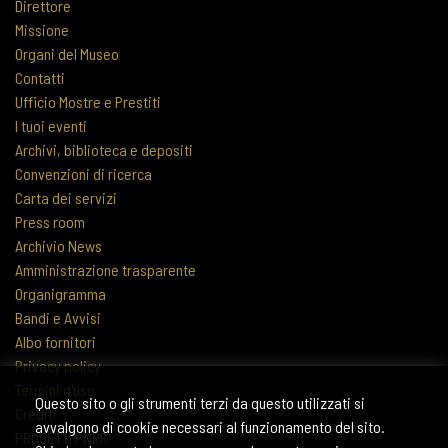
Direttore
Missione
Organi del Museo
Contatti
Ufficio Mostre e Prestiti
I tuoi eventi
Archivi, biblioteca e depositi
Convenzioni di ricerca
Carta dei servizi
Press room
Archivio News
Amministrazione trasparente
Organigramma
Bandi e Avvisi
Albo fornitori
Privacy policy
Termini d'uso
Questo sito o gli strumenti terzi da questo utilizzati si
Crediti
avvalgono di cookie necessari al funzionamento del sito.
PROGETTI PNRR