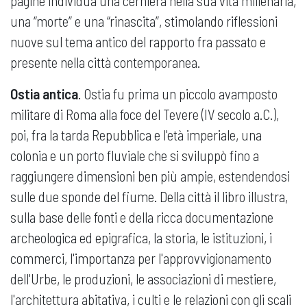
pagine individua una cerniera nella sua vita millenaria,
una “morte” e una “rinascita”, stimolando riflessioni
nuove sul tema antico del rapporto fra passato e
presente nella città contemporanea.
Ostia antica
. Ostia fu prima un piccolo avamposto
militare di Roma alla foce del Tevere (IV secolo a.C.),
poi, fra la tarda Repubblica e l'età imperiale, una
colonia e un porto fluviale che si sviluppò fino a
raggiungere dimensioni ben più ampie, estendendosi
sulle due sponde del fiume. Della città il libro illustra,
sulla base delle fonti e della ricca documentazione
archeologica ed epigrafica, la storia, le istituzioni, i
commerci, l'importanza per l'approvvigionamento
dell'Urbe, le produzioni, le associazioni di mestiere,
l'architettura abitativa, i culti e le relazioni con gli scali