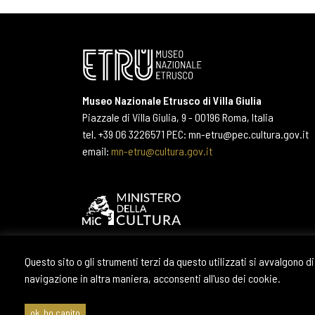
Museo Nazionale Etrusco di Villa Giulia
Piazzale di Villa Giulia, 9 - 00196 Roma, Italia
tel. +39 06 3226571 PEC: mn-etru@pec.cultura.gov.it
email:
mn-etru@cultura.gov.it
Questo sito o gli strumenti terzi da questo utilizzati si avvalgono
navigazione in altra maniera, acconsenti all'uso dei cookie.
ok, ho capito