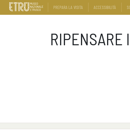
PREPARA LA VISITA
ACCESSIBILITÀ
S
RIPENSARE I