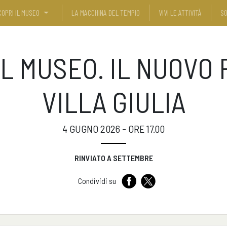
COPRI IL MUSEO
LA MACCHINA DEL TEMPIO
VIVI LE ATTIVITÀ
SO
L MUSEO. IL NUOVO
VILLA GIULIA
4 GUGNO 2026 - ORE 17.00
RINVIATO A SETTEMBRE
Condividi su