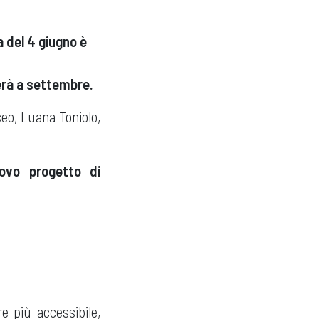
a del 4 giugno è
nderà a settembre.
seo, Luana Toniolo,
uovo progetto di
 più accessibile,