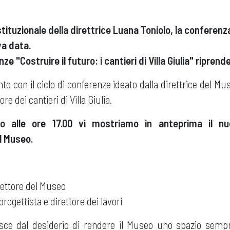
tituzionale della direttrice Luana Toniolo, la conferenz
a data.
enze "Costruire il futuro: i cantieri di Villa Giulia" ripre
 con il ciclo di conferenze ideato dalla direttrice del Mu
re dei cantieri di Villa Giulia.
o alle ore 17.00 vi mostriamo in anteprima il n
l Museo.
irettore del Museo
 progettista e direttore dei lavori
sce dal desiderio di rendere il Museo uno spazio sempre