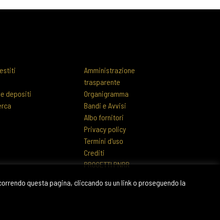
estiti
Amministrazione
trasparente
 e depositi
Organigramma
erca
Bandi e Avvisi
Albo fornitori
Privacy policy
Termini d'uso
Crediti
PROGETTI PNRR
scorrendo questa pagina, cliccando su un link o proseguendo la