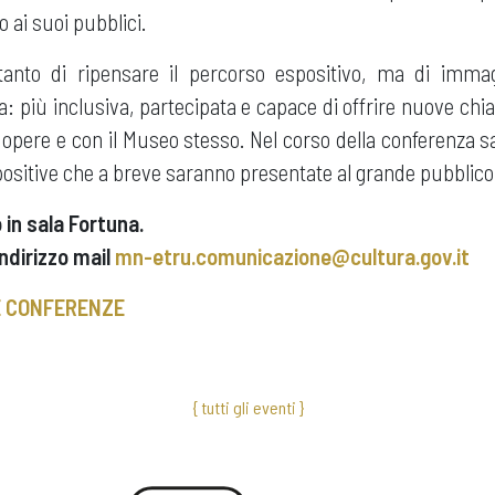
o ai suoi pubblici.
ltanto di ripensare il percorso espositivo, ma di imm
ta: più inclusiva, partecipata e capace di offrire nuove chi
e opere e con il Museo stesso. Nel corso della conferenza sa
ositive che a breve saranno presentate al grande pubblico
 in sala Fortuna.
indirizzo mail
mn-etru.comunicazione@cultura.gov.it
E CONFERENZE
{ tutti gli eventi }