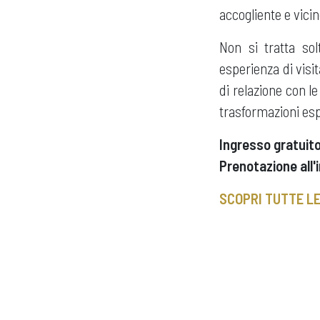
accogliente e vicin
Non si tratta so
esperienza di visi
di relazione con l
trasformazioni esp
Ingresso gratuito
Prenotazione all'
SCOPRI TUTTE L