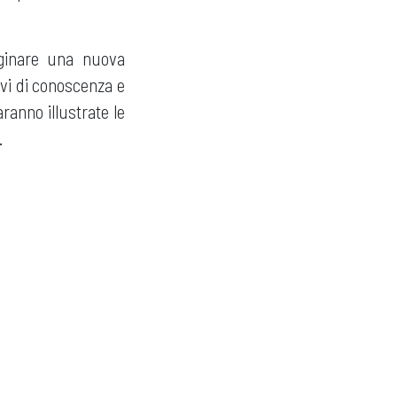
aginare una nuova
avi di conoscenza e
ranno illustrate le
.