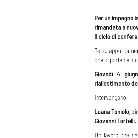
Per un impegno is
rimandata a nuov
Il ciclo di confer
Terzo appuntamento
che ci porta nel cuo
Giovedì 4 giugn
riallestimento de
Intervengono:
Luana Toniolo
, d
Giovanni Tortelli
,
Un lavoro che na