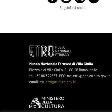
Seguici sui social
Museo Nazionale Etrusco di Villa Giulia
Piazzale di Villa Giulia, 9 - 00196 Roma, Italia
tel. +39 06 3226571 PEC: mn-etru@pec.cultura.gov.it
email:
mn-etru@cultura.gov.it