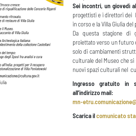
Sei incontri, un giovedì 
progettisti e i direttori dei
in corso e la Villa Giulia de
Da questa stagione di g
proiettato verso un futuro 
solo di cambiamenti strutt
culturale del Museo che si 
nuovi spazi culturali nel cu
Ingresso gratuito in s
all’indirizzo mail:
mn-etru.comunicazione@c
Scarica il
comunicato st