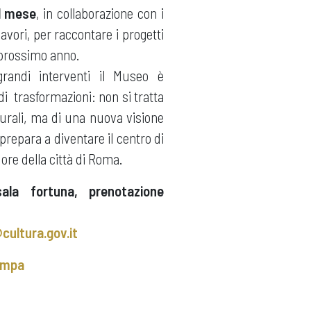
al mese
, in collaborazione con i
 lavori, per raccontare i progetti
l prossimo anno.
randi interventi il Museo è
di trasformazioni: non si tratta
urali, ma di una nuova visione
prepara a diventare il centro di
ore della città di Roma.
ala fortuna, prenotazione
ultura.gov.it
ampa