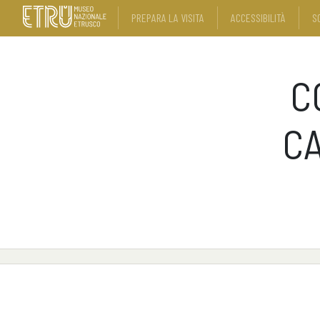
PREPARA LA VISITA
ACCESSIBILITÀ
S
C
CA