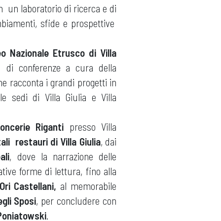
 un laboratorio di ricerca e di
biamenti, sfide e prospettive
o Nazionale Etrusco di Villa
di conferenze a cura della
e racconta i grandi progetti in
le sedi di Villa Giulia e Villa
Concerie Riganti
presso Villa
i restauri di Villa Giulia
, dai
ali
, dove la narrazione delle
tive forme di lettura, fino alla
Ori Castellani,
al memorabile
gli Sposi
, per concludere con
a Poniatowski
.