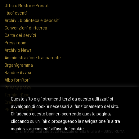
Ufficio Mostre e Prestiti
I tuoi eventi
Archivi, biblioteca e depositi
Convenzioni di ricerca
Carta dei servizi
Press room
Archivio News
Amministrazione trasparente
Organigramma
Bandi e Avvisi
Albo fornitori
Privacy policy
Termini d'uso
Questo sito o gli strumenti terzi da questo utilizzati si
Crediti
avvalgono di cookie necessari al funzionamento del sito.
PROGETTI PNRR
Chiudendo questo banner, scorrendo questa pagina,
cliccando su un link o proseguendo la navigazione in altra
maniera, acconsenti all'uso dei cookie.
© ETRU official site 2026 Piazzale di Villa Giulia 9 – 00196 ROMA