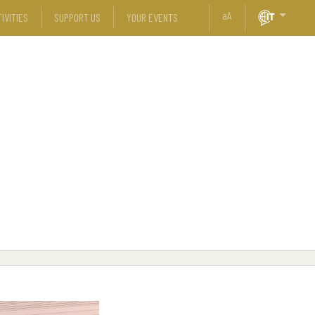
a
A
IVITIES
SUPPORT US
YOUR EVENTS