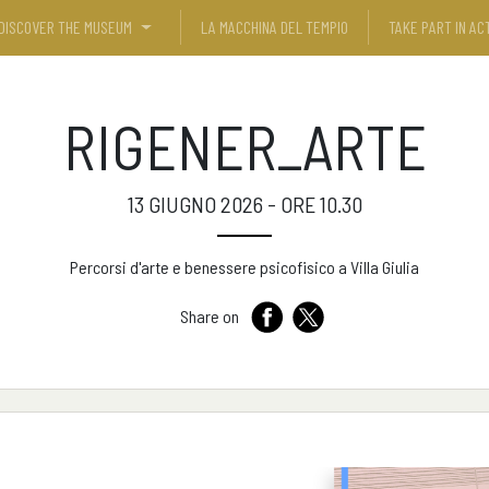
DISCOVER THE MUSEUM
LA MACCHINA DEL TEMPIO
TAKE PART IN ACT
RIGENER_ARTE
13 GIUGNO 2026 - ORE 10.30
Percorsi d'arte e benessere psicofisico a Villa Giulia
Share on