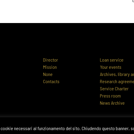
Director
Loan service
Mission
Your events
None
Archives, library
Contacts
Research agreem
Service Charter
Press room
News Archive
 di cookie necessari al funzionamento del sito. Chiudendo questo banner, 