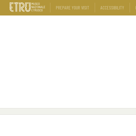
PREPARE YOUR VISIT
ACCESSIBILITY