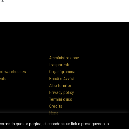
do.
Amministrazione
trasparente
 and warehouses
Organigramma
ents
Bandi e Avvisi
Albo fornitori
Privacy policy
Termini d'uso
Credits
None
scorrendo questa pagina, cliccando su un link o proseguendo la