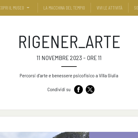
COPRI IL MUSEO
LA MACCHINA DEL TEMPIO
VIVI LE ATTIVITÀ
SO
RIGENER_ARTE
11 NOVEMBRE 2023 - ORE 11
Percorsi d'arte e benessere psicofisico a Villa Giulia
Condividi su