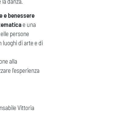
 la danza.
te e benessere
 tematica
e una
 delle persone
 luoghi di arte e di
one alla
zzare l'esperienza
nsabile Vittoria