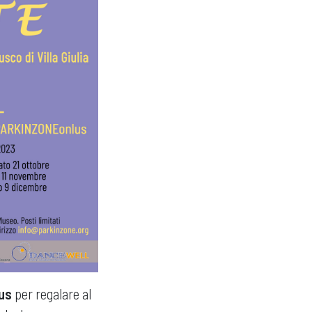
us
per regalare al