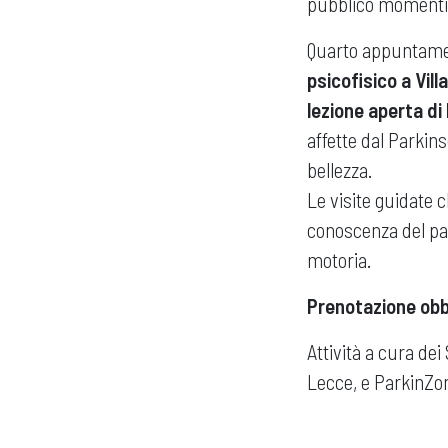
pubblico momenti d
Quarto appuntamen
psicofisico a Villa
lezione aperta di
affette dal Parkins
bellezza.
Le visite guidate 
conoscenza del pat
motoria.
Prenotazione obb
Attività a cura dei
Lecce, e ParkinZo