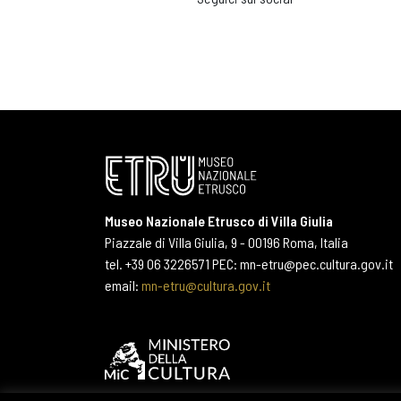
Museo Nazionale Etrusco di Villa Giulia
Piazzale di Villa Giulia, 9 - 00196 Roma, Italia
tel. +39 06 3226571 PEC: mn-etru@pec.cultura.gov.it
email:
mn-etru@cultura.gov.it