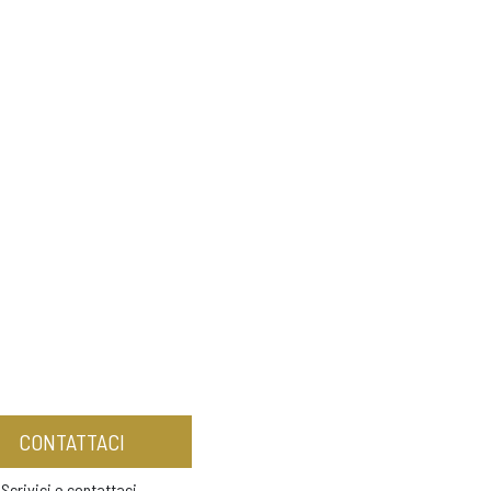
CONTATTACI
Scrivici e contattaci.