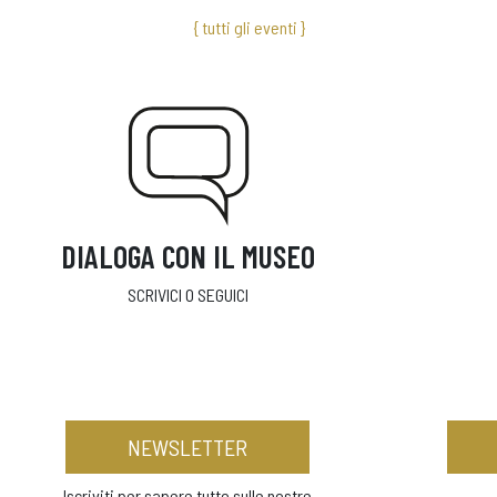
{ tutti gli eventi }
DIALOGA CON IL MUSEO
SCRIVICI O SEGUICI
NEWSLETTER
Iscriviti per sapere tutto sulle nostre