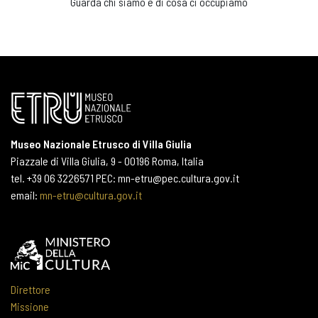
Guarda chi siamo e di cosa ci occupiamo
Museo Nazionale Etrusco di Villa Giulia
Piazzale di Villa Giulia, 9 - 00196 Roma, Italia
tel. +39 06 3226571 PEC: mn-etru@pec.cultura.gov.it
email:
mn-etru@cultura.gov.it
Direttore
Missione