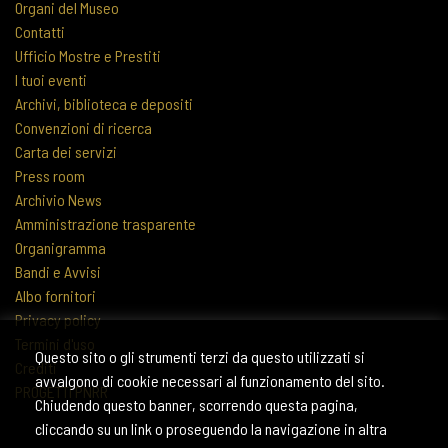
Organi del Museo
Contatti
Ufficio Mostre e Prestiti
I tuoi eventi
Archivi, biblioteca e depositi
Convenzioni di ricerca
Carta dei servizi
Press room
Archivio News
Amministrazione trasparente
Organigramma
Bandi e Avvisi
Albo fornitori
Privacy policy
Termini d'uso
Questo sito o gli strumenti terzi da questo utilizzati si
Crediti
avvalgono di cookie necessari al funzionamento del sito.
PROGETTI PNRR
Chiudendo questo banner, scorrendo questa pagina,
cliccando su un link o proseguendo la navigazione in altra