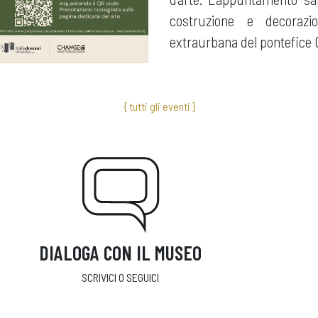
costruzione e decorazio
extraurbana del pontefice Gi
{ tutti gli eventi }
DIALOGA CON IL MUSEO
SCRIVICI O SEGUICI