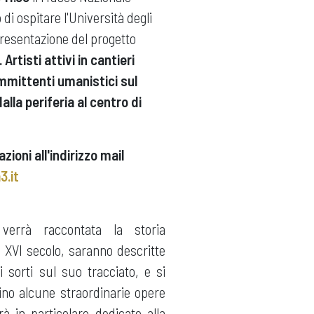
o di ospitare l'Università degli
presentazione del progetto
Artisti attivi in cantieri
ommittenti umanistici sul
alla periferia al centro di
ioni all'indirizzo mail
3.it
 verrà raccontata la storia
l XVI secolo, saranno descritte
fei sorti sul suo tracciato, e si
no alcune straordinarie opere
à in particolare dedicato alla