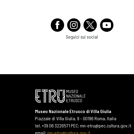
Seguici sui social
Museo Nazionale Etrusco di Villa Giulia
Piazzale di Villa Giulia, 9 - 00196 Roma, Italia
tel. +39 06 3226571 PEC: mn-etru@pec.cultura.gov.it
email:
mn-etru@cultura.gov.it