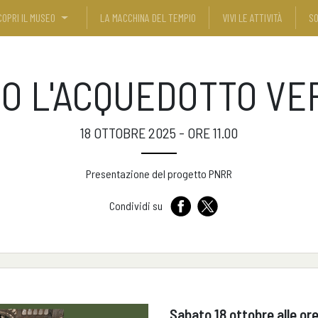
COPRI IL MUSEO
LA MACCHINA DEL TEMPIO
VIVI LE ATTIVITÀ
SO
O L'ACQUEDOTTO VE
18 OTTOBRE 2025 - ORE 11.00
Presentazione del progetto PNRR
Condividi su
Sabato 18 ottobre alle ore