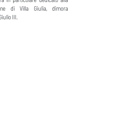
ne di Villa Giulia, dimora
ulio III.