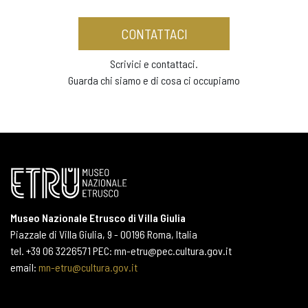
CONTATTACI
Scrivici e contattaci.
Guarda chi siamo e di cosa ci occupiamo
Museo Nazionale Etrusco di Villa Giulia
Piazzale di Villa Giulia, 9 - 00196 Roma, Italia
tel. +39 06 3226571 PEC: mn-etru@pec.cultura.gov.it
email:
mn-etru@cultura.gov.it