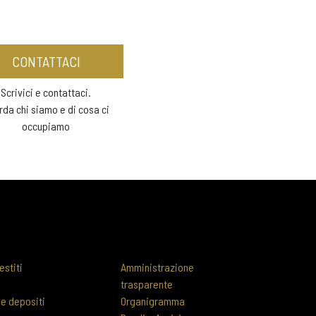
CONTATTACI
Scrivici e contattaci.
rda chi siamo e di cosa ci
occupiamo
estiti
Amministrazione
trasparente
 e depositi
Organigramma