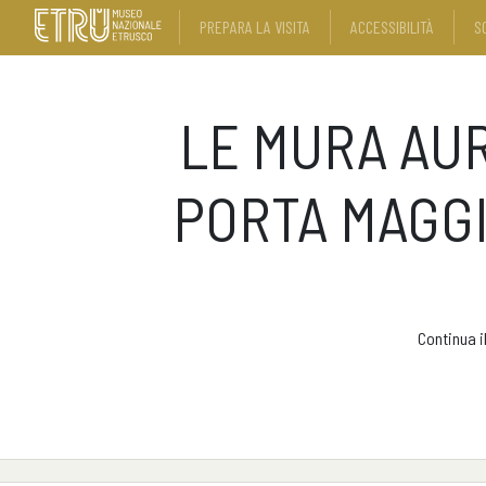
PREPARA LA VISITA
ACCESSIBILITÀ
S
LE MURA AUR
PORTA MAGGI
Continua i