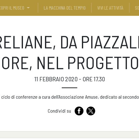
COPRI IL MUSEO
LA MACCHINA DEL TEMPIO
VIVI LE ATTIVITÀ
SO
ELIANE, DA PIAZZAL
ORE, NEL PROGETTO
11 FEBBRAIO 2020 - ORE 17.30
l ciclo di conferenze a cura dell'Associazione Amuse, dedicato al second
Condividi su