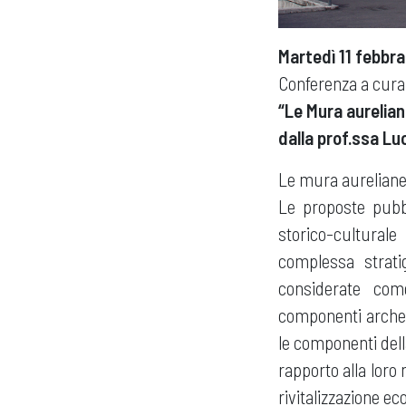
Martedì 11 febbra
Conferenza a cur
“Le Mura aurelian
dalla prof.ssa Lu
Le mura aureliane 
Le proposte pubbl
storico-cultural
complessa strati
considerate com
componenti archeol
le componenti dell
rapporto alla loro
rivitalizzazione ec