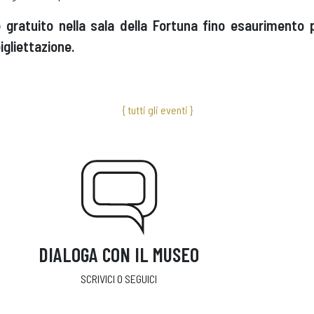
e gratuito nella sala della Fortuna fino esaurimento p
gliettazione.
{ tutti gli eventi }
DIALOGA CON IL MUSEO
SCRIVICI O SEGUICI