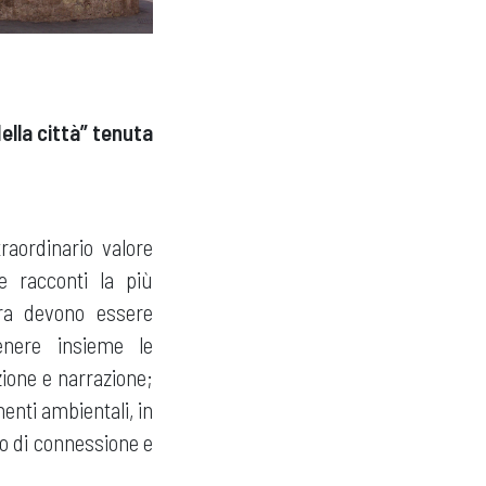
ella città” tenuta
raordinario valore
e racconti la più
ura devono essere
enere insieme le
zione e narrazione;
enti ambientali, in
lo di connessione e