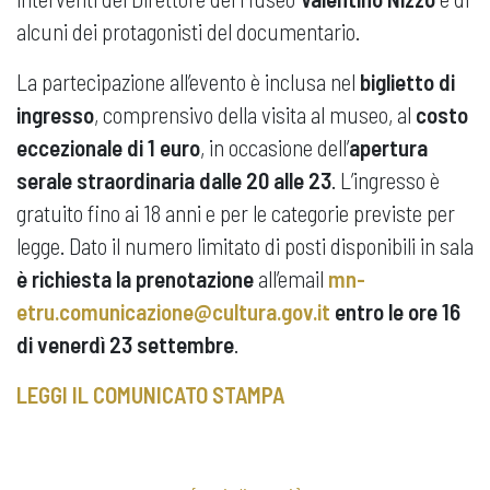
alcuni dei protagonisti del documentario.
La partecipazione all’evento è inclusa nel
biglietto di
ingresso
, comprensivo della visita al museo, al
costo
eccezionale di 1 euro
, in occasione dell’
apertura
serale straordinaria dalle 20 alle 23
. L’ingresso è
gratuito fino ai 18 anni e per le categorie previste per
legge. Dato il numero limitato di posti disponibili in sala
è richiesta la prenotazione
all’email
mn-
etru.comunicazione@cultura.gov.it
entro le ore 16
di venerdì 23 settembre
.
LEGGI IL COMUNICATO STAMPA