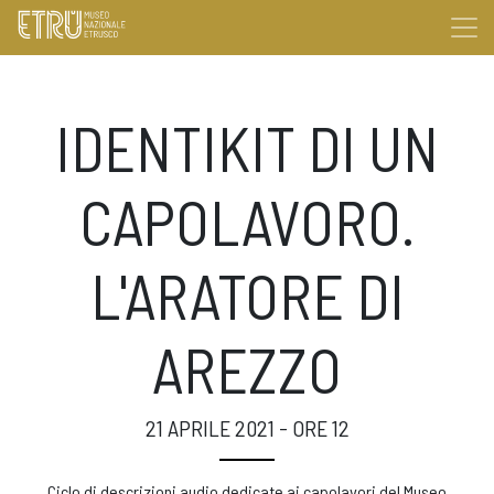
IDENTIKIT DI UN
CAPOLAVORO.
L'ARATORE DI
AREZZO
21 APRILE 2021 - ORE 12
Ciclo di descrizioni audio dedicate ai capolavori del Museo