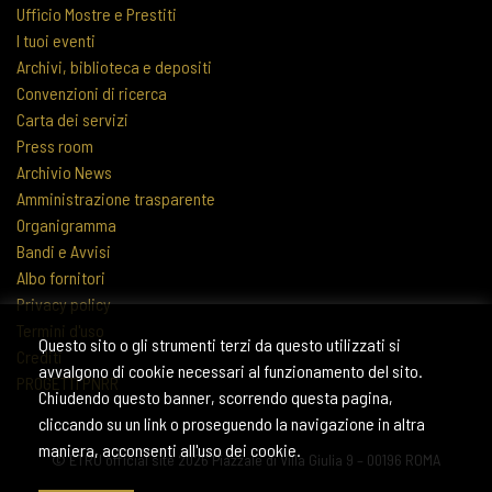
Ufficio Mostre e Prestiti
I tuoi eventi
Archivi, biblioteca e depositi
Convenzioni di ricerca
Carta dei servizi
Press room
Archivio News
Amministrazione trasparente
Organigramma
Bandi e Avvisi
Albo fornitori
Privacy policy
Termini d'uso
Questo sito o gli strumenti terzi da questo utilizzati si
Crediti
avvalgono di cookie necessari al funzionamento del sito.
PROGETTI PNRR
Chiudendo questo banner, scorrendo questa pagina,
cliccando su un link o proseguendo la navigazione in altra
maniera, acconsenti all'uso dei cookie.
© ETRU official site 2026 Piazzale di Villa Giulia 9 – 00196 ROMA