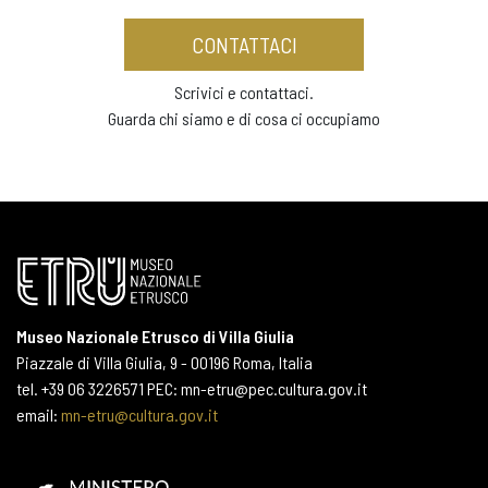
CONTATTACI
Scrivici e contattaci.
Guarda chi siamo e di cosa ci occupiamo
Museo Nazionale Etrusco di Villa Giulia
Piazzale di Villa Giulia, 9 - 00196 Roma, Italia
tel. +39 06 3226571 PEC: mn-etru@pec.cultura.gov.it
email:
mn-etru@cultura.gov.it