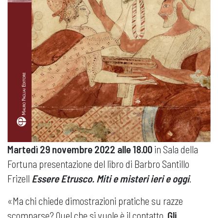
Martedì
29 novembre 2022 alle 18.00
in Sala della
Fortuna presentazione del libro di
Barbro Santillo
Frizell
Essere Etrusco. Miti e misteri ieri e oggi
.
«Ma chi chiede dimostrazioni pratiche su razze
scomparse? Quel che si vuole è il contatto.
Gli