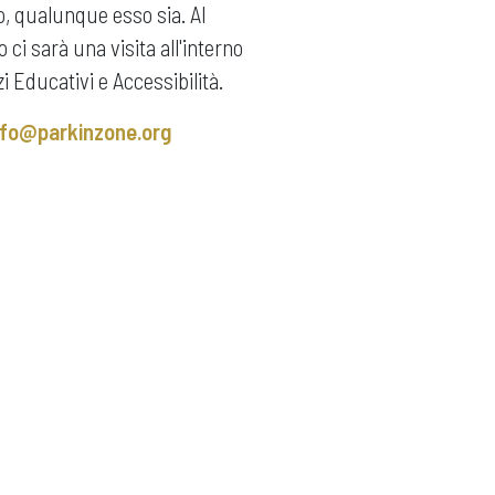
o, qualunque esso sia. Al
i sarà una visita all'interno
i Educativi e Accessibilità.
nfo@parkinzone.org