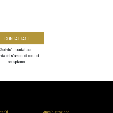
CONTATTACI
Scrivici e contattaci.
rda chi siamo e di cosa ci
occupiamo
estiti
Amministrazione