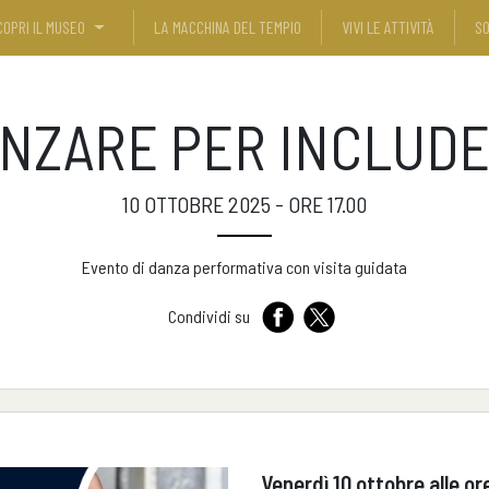
COPRI IL MUSEO
LA MACCHINA DEL TEMPIO
VIVI LE ATTIVITÀ
SO
NZARE PER INCLUD
10 OTTOBRE 2025 - ORE 17.00
Evento di danza performativa con visita guidata
Condividi su
Venerdì 10 ottobre alle or