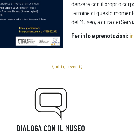
danzare con il proprio corp
termine di questo momento c
del Museo, a cura dei Serviz
Per info e prenotazioni:
i
{ tutti gli eventi }
DIALOGA CON IL MUSEO