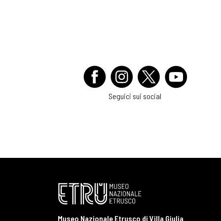
Seguici sui social
Museo Nazionale Etrusco di Villa Giulia