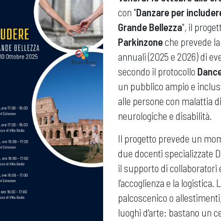
con "
Danzare per includer
Grande Bellezza
", il prog
Parkinzone
che prevede la 
annuali (2025 e 2026) di ev
secondo il protocollo
Dance
un pubblico ampio e inclusi
alle persone con malattia d
neurologiche e disabilità.
Il progetto prevede un mo
due docenti specializzate 
il supporto di collaboratori 
l’accoglienza e la logistica.
palcoscenico o allestiment
luoghi d’arte: bastano un cer