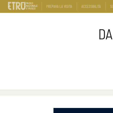
PREPARA LA VISITA
ACCESSIBILITÀ
S
DA