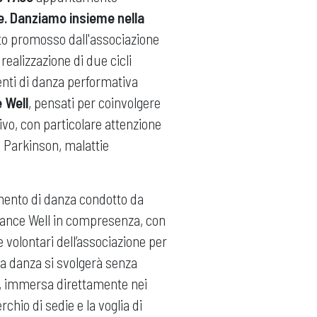
e. Danziamo insieme nella
etto promosso dall'associazione
realizzazione di due cicli
enti di danza performativa
 Well
, pensati per coinvolgere
vo, con particolare attenzione
i Parkinson, malattie
mento di danza condotto da
Dance Well in compresenza, con
e volontari dell’associazione per
 La danza si svolgerà senza
i, immersa direttamente nei
chio di sedie e la voglia di