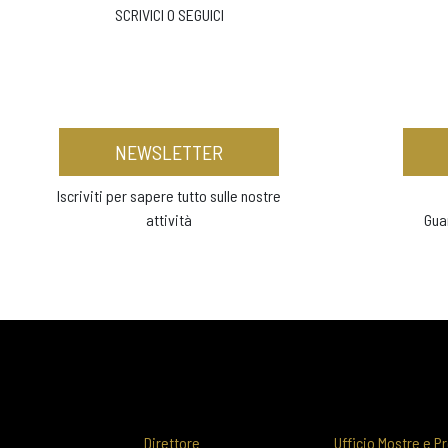
SCRIVICI O SEGUICI
NEWSLETTER
Iscriviti per sapere tutto sulle nostre
attività
Gua
Direttore
Ufficio Mostre e Pr