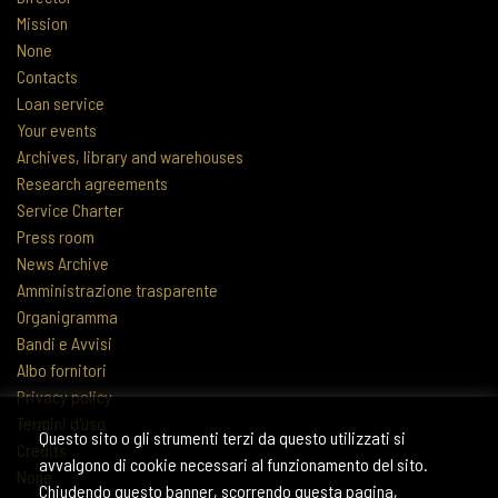
Mission
None
Contacts
Loan service
Your events
Archives, library and warehouses
Research agreements
Service Charter
Press room
News Archive
Amministrazione trasparente
Organigramma
Bandi e Avvisi
Albo fornitori
Privacy policy
Termini d'uso
Questo sito o gli strumenti terzi da questo utilizzati si
Credits
avvalgono di cookie necessari al funzionamento del sito.
None
Chiudendo questo banner, scorrendo questa pagina,