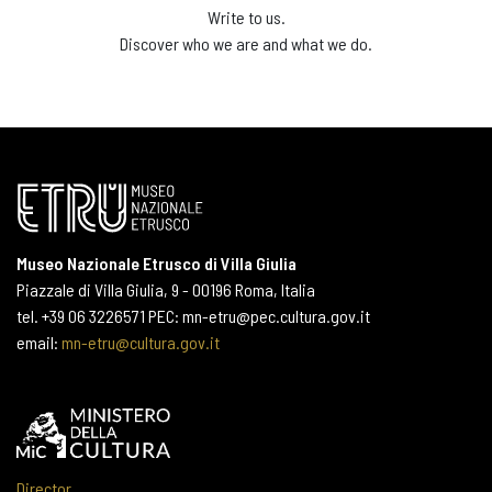
Write to us.
Discover who we are and what we do.
Museo Nazionale Etrusco di Villa Giulia
Piazzale di Villa Giulia, 9 - 00196 Roma, Italia
tel. +39 06 3226571 PEC: mn-etru@pec.cultura.gov.it
email:
mn-etru@cultura.gov.it
Director