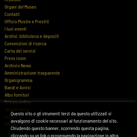
Organi del Museo
Contatti
Ufficio Mostre e Prestiti
I tuoi eventi
Archivi, biblioteca e depositi
Convenzioni di ricerca
Carta dei servizi
Press room
Archivio News
Amministrazione trasparente
Organigramma
Bandi e Avvisi
Albo fornitori
Privacy policy
Termini d'uso
Questo sito o gli strumenti terzi da questo utilizzati si
Crediti
avvalgono di cookie necessari al funzionamento del sito.
PROGETTI PNRR
Chiudendo questo banner, scorrendo questa pagina,
cliccando su un link o proseguendo la navigazione in altra