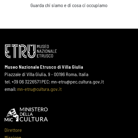
Guarda chi siamo e di cosa ci occupiamo
Museo Nazionale Etrusco di Villa Giulia
Piazzale di Villa Giulia, 9 - 00196 Roma, Italia
tel. +39 06 3226571 PEC: mn-etru@pec.cultura.gov.it
email:
mn-etru@cultura.gov.it
Direttore
Missione