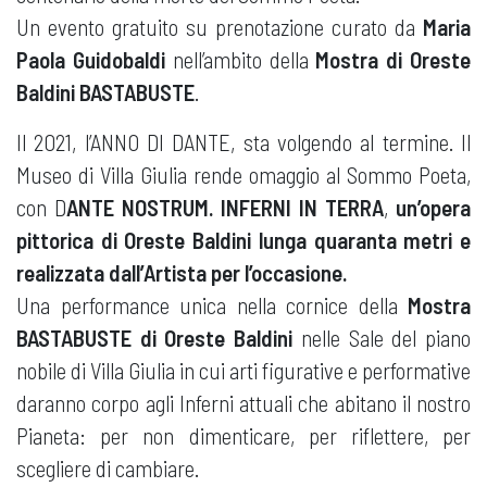
Un evento gratuito su prenotazione curato da
Maria
Paola Guidobaldi
nell’ambito della
Mostra di Oreste
Baldini BASTABUSTE
.
Il 2021, l’ANNO DI DANTE, sta volgendo al termine. Il
Museo di Villa Giulia rende omaggio al Sommo Poeta,
con D
ANTE NOSTRUM. INFERNI IN TERRA
,
un’opera
pittorica di Oreste Baldini lunga quaranta metri e
realizzata dall’Artista per l’occasione.
Una performance unica nella cornice della
Mostra
BASTABUSTE di Oreste Baldini
nelle Sale del piano
nobile di Villa Giulia in cui arti figurative e performative
daranno corpo agli Inferni attuali che abitano il nostro
Pianeta: per non dimenticare, per riflettere, per
scegliere di cambiare.