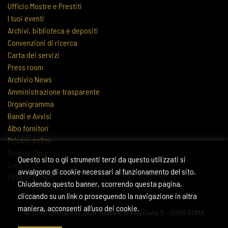
Ufficio Mostre e Prestiti
I tuoi eventi
Archivi, biblioteca e depositi
Convenzioni di ricerca
Carta dei servizi
Press room
Archivio News
Amministrazione trasparente
Organigramma
Bandi e Avvisi
Albo fornitori
Privacy policy
Termini d'uso
Questo sito o gli strumenti terzi da questo utilizzati si
Crediti
avvalgono di cookie necessari al funzionamento del sito.
PROGETTI PNRR
Chiudendo questo banner, scorrendo questa pagina,
cliccando su un link o proseguendo la navigazione in altra
maniera, acconsenti all'uso dei cookie.
© ETRU official site 2026 Piazzale di Villa Giulia 9 – 00196 ROMA