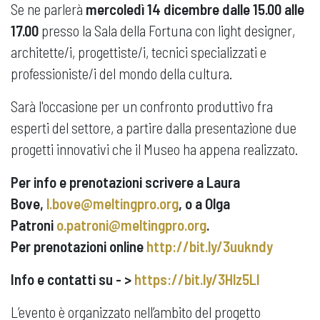
Se ne parlerà
mercoledì 14 dicembre dalle 15.00 alle
17.00
presso la Sala della Fortuna con light designer,
architette/i, progettiste/i, tecnici specializzati e
professioniste/i del mondo della cultura.
Sarà l'occasione per un confronto produttivo fra
esperti del settore, a partire dalla presentazione due
progetti innovativi che il Museo ha appena realizzato.
Per info e prenotazioni scrivere a Laura
Bove,
l.bove@meltingpro.org
, o a Olga
Patroni
o.patroni@meltingpro.org
.
Per prenotazioni online
http://bit.ly/3uukndy
Info e contatti su - >
https://bit.ly/3Hlz5Ll
L’evento è organizzato nell’ambito del progetto