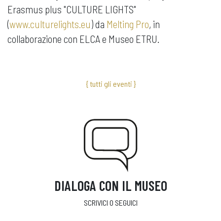
Erasmus plus "CULTURE LIGHTS"
(
www.culturelights.eu
) da
Melting Pro
, in
collaborazione con ELCA e Museo ETRU.
{ tutti gli eventi }
DIALOGA CON IL MUSEO
SCRIVICI O SEGUICI