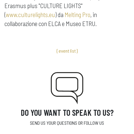
Erasmus plus "CULTURE LIGHTS"
(
www.culturelights.eu
) da
Melting Pro
, in
collaborazione con ELCA e Museo ETRU.
{ event list }
DO YOU WANT TO SPEAK TO US?
SEND US YOUR QUESTIONS OR FOLLOW US