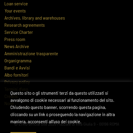
Loan service
Your events
Archives, library and warehouses
Research agreements
Service Charter
Press room
News Archive
Amministrazione trasparente
Organigramma
Bandi e Avvisi
Albo fornitori
Privacy policy
Termini d'uso
Questo sito o gli strumenti terzi da questo utilizzati si
Credits
avvalgono di cookie necessari al funzionamento del sito.
None
Chiudendo questo banner, scorrendo questa pagina,
cliccando su un link o proseguendo la navigazione in altra
maniera, acconsenti all'uso dei cookie.
© ETRU official site 2026 Piazzale di Villa Giulia 9 – 00196 ROMA