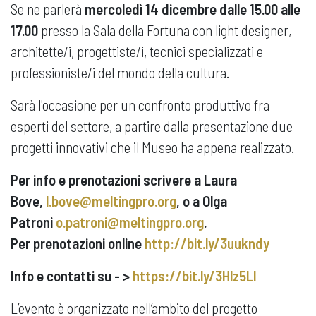
Se ne parlerà
mercoledì 14 dicembre dalle 15.00 alle
17.00
presso la Sala della Fortuna con light designer,
architette/i, progettiste/i, tecnici specializzati e
professioniste/i del mondo della cultura.
Sarà l'occasione per un confronto produttivo fra
esperti del settore, a partire dalla presentazione due
progetti innovativi che il Museo ha appena realizzato.
Per info e prenotazioni scrivere a Laura
Bove,
l.bove@meltingpro.org
, o a Olga
Patroni
o.patroni@meltingpro.org
.
Per prenotazioni online
http://bit.ly/3uukndy
Info e contatti su - >
https://bit.ly/3Hlz5Ll
L’evento è organizzato nell’ambito del progetto