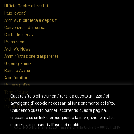
Ufficio Mostre e Prestiti
I tuoi eventi
Archivi, biblioteca e depositi
Convenzioni di ricerca
Carta dei servizi
Press room
Archivio News
Amministrazione trasparente
Organigramma
Bandi e Avvisi
Albo fornitori
Privacy policy
Termini d'uso
Questo sito o gli strumenti terzi da questo utilizzati si
Crediti
avvalgono di cookie necessari al funzionamento del sito.
PROGETTI PNRR
Chiudendo questo banner, scorrendo questa pagina,
cliccando su un link o proseguendo la navigazione in altra
maniera, acconsenti all'uso dei cookie.
© ETRU official site 2026 Piazzale di Villa Giulia 9 – 00196 ROMA