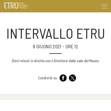
INTERVALLO ETRU
8 GIUGNO 2021 - ORE 12
Dieci minuti in diretta con il Direttore dalle sale del Museo
Condividi su