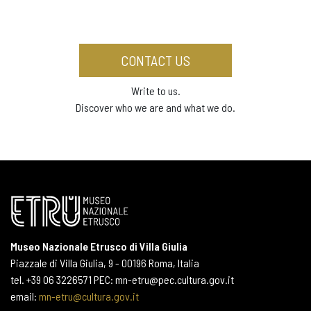
CONTACT US
Write to us.
Discover who we are and what we do.
Museo Nazionale Etrusco di Villa Giulia
Piazzale di Villa Giulia, 9 - 00196 Roma, Italia
tel. +39 06 3226571 PEC: mn-etru@pec.cultura.gov.it
email:
mn-etru@cultura.gov.it