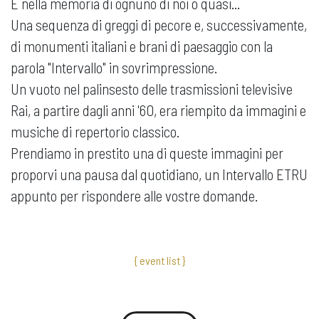
È nella memoria di ognuno di noi o quasi...
Una sequenza di greggi di pecore e, successivamente,
di monumenti italiani e brani di paesaggio con la
parola "Intervallo" in sovrimpressione.
Un vuoto nel palinsesto delle trasmissioni televisive
Rai, a partire dagli anni '60, era riempito da immagini e
musiche di repertorio classico.
Prendiamo in prestito una di queste immagini per
proporvi una pausa dal quotidiano, un Intervallo ETRU
appunto per rispondere alle vostre domande.
{ event list }