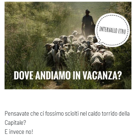
Pensavate che ci fossimo sciolti nel caldo torrido della
Capitale?
E invece no!