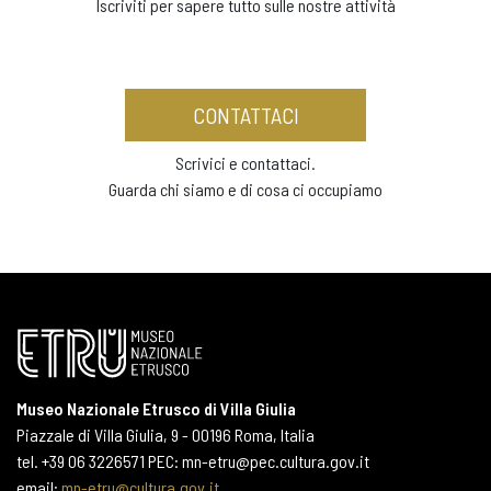
Iscriviti per sapere tutto sulle nostre attività
CONTATTACI
Scrivici e contattaci.
Guarda chi siamo e di cosa ci occupiamo
Museo Nazionale Etrusco di Villa Giulia
Piazzale di Villa Giulia, 9 - 00196 Roma, Italia
tel. +39 06 3226571 PEC: mn-etru@pec.cultura.gov.it
email:
mn-etru@cultura.gov.it