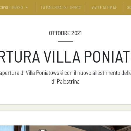
COPRI IL MUSEO
LA MACCHINA DEL TEMPIO
VIVI LE ATTIVITÀ
SO
OTTOBRE 2021
RTURA VILLA PONIA
1 apertura di Villa Poniatowski con il nuovo allestimento del
di Palestrina