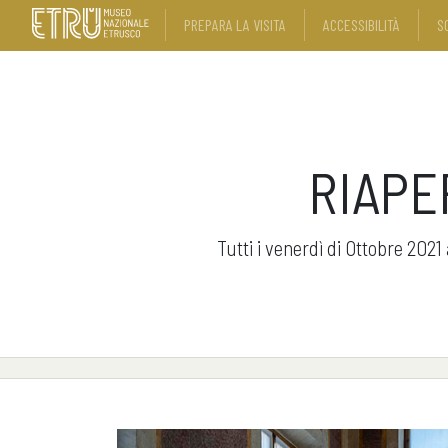
PREPARA LA VISITA
ACCESSIBILITÀ
S
RIAPE
Tutti i venerdì di Ottobre 202