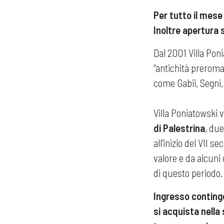
Per tutto il mese
Inoltre apertura s
Dal 2001 Villa Poni
“antichità preroma
come Gabii, Segni, 
Villa Poniatowski v
di Palestrina
, due
all’inizio del VII 
valore e da alcuni 
di questo periodo.
Ingresso contingen
si acquista nella 