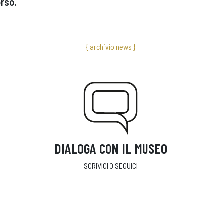
rso.
{ archivio news }
DIALOGA CON IL MUSEO
SCRIVICI O SEGUICI