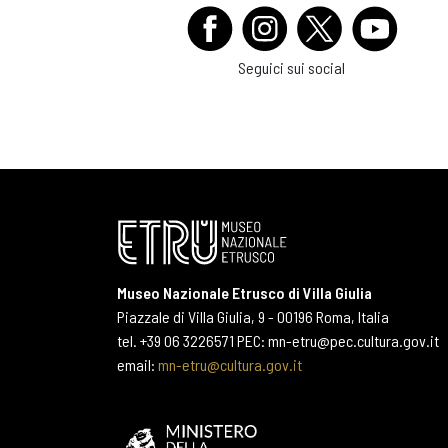
Seguici sui social
Museo Nazionale Etrusco di Villa Giulia
Piazzale di Villa Giulia, 9 - 00196 Roma, Italia
tel. +39 06 3226571 PEC: mn-etru@pec.cultura.gov.it
email:
mn-etru@cultura.gov.it