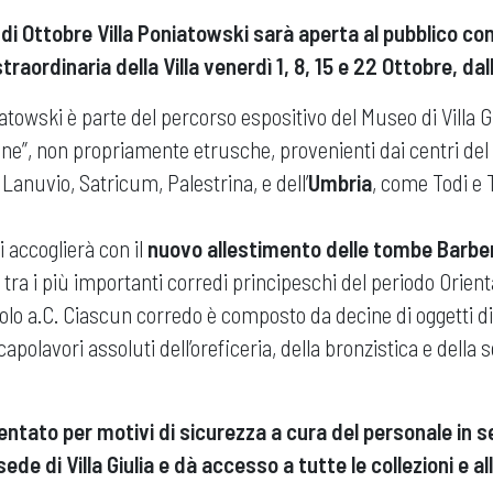
 di Ottobre Villa Poniatowski sarà aperta al pubblico con
traordinaria della Villa venerdì 1, 8, 15 e 22 Ottobre, dall
atowski è parte del percorso espositivo del Museo di Villa Gi
ne”, non propriamente etrusche, provenienti dai centri del
Lanuvio, Satricum, Palestrina, e dell’
Umbria
, come Todi e 
i accoglierà con il
nuovo allestimento delle tombe Barberi
 tra i più importanti corredi principeschi del periodo Orienta
secolo a.C. Ciascun corredo è composto da decine di oggetti d
capolavori assoluti dell’oreficeria, della bronzistica e della 
tato per motivi di sicurezza a cura del personale in serv
sede di Villa Giulia e dà accesso a tutte le collezioni e a