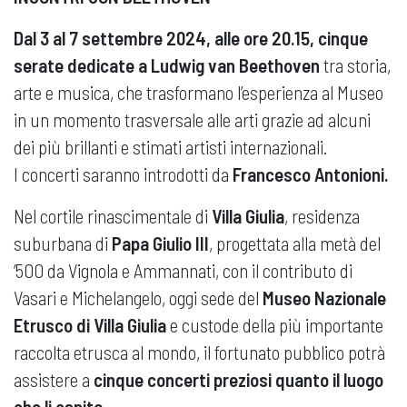
Dal 3 al 7 settembre 2024, alle ore 20.15, cinque
serate dedicate a Ludwig van Beethoven
tra storia,
arte e musica, che trasformano l’esperienza al Museo
in un momento trasversale alle arti grazie ad alcuni
dei più brillanti e stimati artisti internazionali.
I concerti saranno introdotti da
Francesco Antonioni.
Nel cortile rinascimentale di
Villa Giulia
, residenza
suburbana di
Papa Giulio III
, progettata alla metà del
‘500 da Vignola e Ammannati, con il contributo di
Vasari e Michelangelo, oggi sede del
Museo Nazionale
Etrusco di Villa Giulia
e custode della più importante
raccolta etrusca al mondo, il fortunato pubblico potrà
assistere a
cinque concerti preziosi quanto il luogo
che li ospita
.