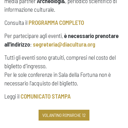
media partner
Archeologi&
, periodico scientifico di
informazione culturale.
Consulta il
PROGRAMMA COMPLETO
Per partecipare agli eventi,
è necessario prenotare
all'indirizzo
:
segreteria@diacultura.org
Tutti gli eventi sono gratuiti, compresi nel costo del
biglietto d'ingresso.
Per le sole conferenze in Sala della Fortuna non è
necessario l'acquisto del biglietto.
Leggi il
COMUNICATO STAMPA
VOLANTINO ROMARCHE 12