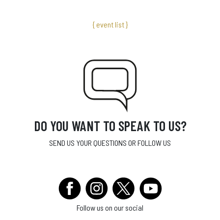
{ event list }
DO YOU WANT TO SPEAK TO US?
SEND US YOUR QUESTIONS OR FOLLOW US
Follow us on our social