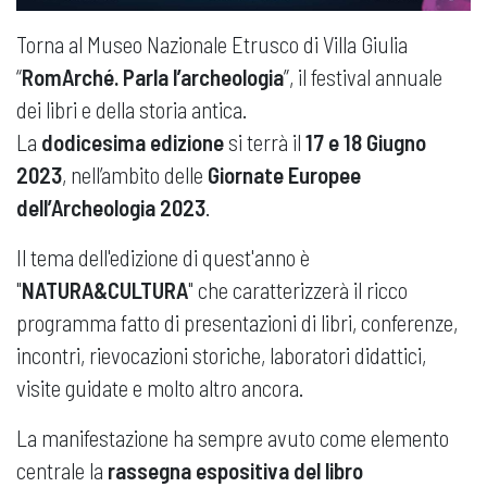
Torna al Museo Nazionale Etrusco di Villa Giulia
“
RomArché. Parla l’archeologia
”, il festival annuale
dei libri e della storia antica.
La
dodicesima edizione
si terrà il
17 e 18 Giugno
2023
, nell’ambito delle
Giornate Europee
dell’Archeologia 2023
.
Il tema dell'edizione di quest'anno è
"
NATURA&CULTURA
" che caratterizzerà il ricco
programma fatto di presentazioni di libri, conferenze,
incontri, rievocazioni storiche, laboratori didattici,
visite guidate e molto altro ancora.
La manifestazione ha sempre avuto come elemento
centrale la
rassegna espositiva del libro