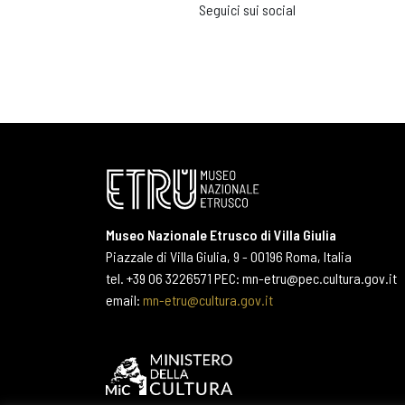
Seguici sui social
Museo Nazionale Etrusco di Villa Giulia
Piazzale di Villa Giulia, 9 - 00196 Roma, Italia
tel. +39 06 3226571 PEC: mn-etru@pec.cultura.gov.it
email:
mn-etru@cultura.gov.it