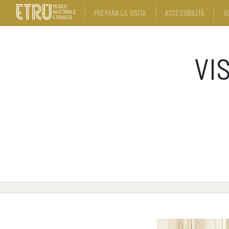
PREPARA LA VISITA
ACCESSIBILITÀ
S
VI