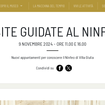
COPRI IL MUSEO
LA MACCHINA DEL TEMPIO
VIVI LE ATTIVITÀ
SO
SITE GUIDATE AL NIN
9 NOVEMBRE 2024 - ORE 11.00 E 16.00
Nuovi appuntamenti per conoscere il Ninfeo di Villa Giulia
Condividi su