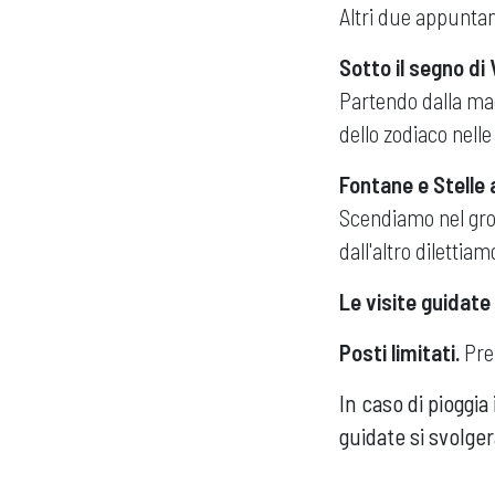
Altri due appunta
Sotto il segno di 
Partendo dalla magn
dello zodiaco nell
Fontane e Stelle a
Scendiamo nel grot
dall'altro dilettia
Le visite guidate
Posti limitati.
Pre
In caso di pioggia
guidate si svolge