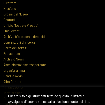
Direttore
Missione
Organi del Museo
Contatti
Ufficio Mostre e Prestiti
I tuoi eventi
Archivi, biblioteca e depositi
Convenzioni di ricerca
Carta dei servizi
Press room
Archivio News
Amministrazione trasparente
Organigramma
Bandi e Avvisi
Albo fornitori
Privacy policy
Termini d'uso
Questo sito o gli strumenti terzi da questo utilizzati si
Crediti
avvalgono di cookie necessari al funzionamento del sito.
PROGETTI PNRR