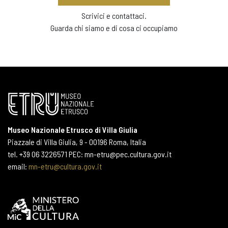
Scrivici e contattaci.
Guarda chi siamo e di cosa ci occupiamo
Museo Nazionale Etrusco di Villa Giulia
Piazzale di Villa Giulia, 9 - 00196 Roma, Italia
tel. +39 06 3226571 PEC: mn-etru@pec.cultura.gov.it
email:
mn-etru@cultura.gov.it