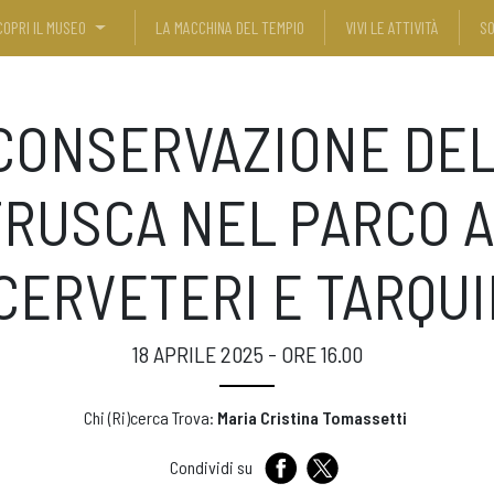
COPRI IL MUSEO
LA MACCHINA DEL TEMPIO
VIVI LE ATTIVITÀ
SO
 CONSERVAZIONE DEL
TRUSCA NEL PARCO 
 CERVETERI E TARQUI
18 APRILE 2025 - ORE 16.00
Chi (Ri)cerca Trova:
Maria Cristina Tomassetti
Condividi su