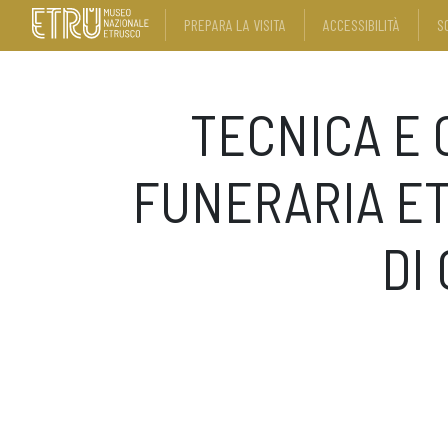
PREPARA LA VISITA
ACCESSIBILITÀ
S
TECNICA E
FUNERARIA E
DI