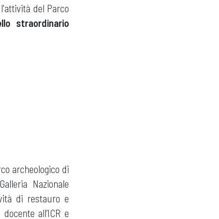
l'attività del Parco
lo straordinario
co archeologico di
alleria Nazionale
vità di restauro e
 docente all’ICR e