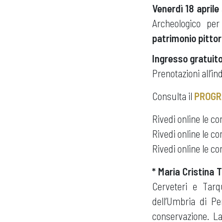
Venerdì 18 aprile
Archeologico pe
patrimonio pittor
Ingresso gratuito
Prenotazioni all’in
Consulta il
PROGR
Rivedi online le c
Rivedi online le c
Rivedi online le c
* Maria Cristina
Cerveteri e Tarq
dell’Umbria di Pe
conservazione. La