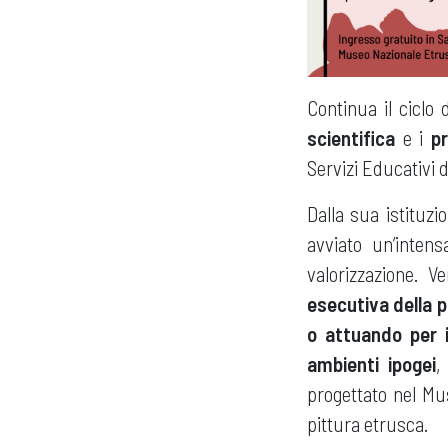
Continua il ciclo 
scientifica
e i
p
Servizi Educativi 
Dalla sua istituzi
avviato un’intens
valorizzazione. V
esecutiva della 
o attuando per i
ambienti ipogei
,
progettato nel Mus
pittura etrusca.