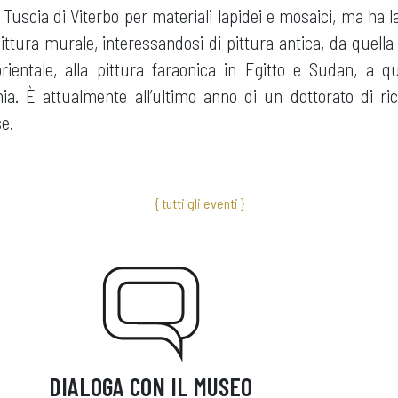
la Tuscia di Viterbo per materiali lapidei e mosaici, ma ha 
pittura murale, interessandosi di pittura antica, da quella p
ientale, alla pittura faraonica in Egitto e Sudan, a q
ia. È attualmente all’ultimo anno di un dottorato di ric
se.
{ tutti gli eventi }
DIALOGA CON IL MUSEO