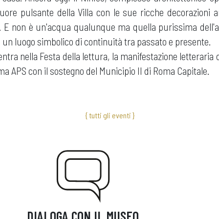
uore pulsante della Villa con le sue ricche decorazioni ar
. E non è un'acqua qualunque ma quella purissima dell'
o un luogo simbolico di continuità tra passato e presente.
ntra nella Festa della lettura, la manifestazione letteraria
oma APS con il sostegno del Municipio II di Roma Capitale.
{ tutti gli eventi }
DIALOGA CON IL MUSEO