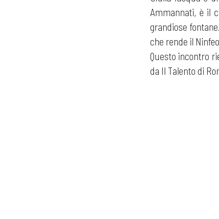
Ammannati, è il c
grandiose fontane
che rende il Ninfe
Questo incontro rie
da Il Talento di R