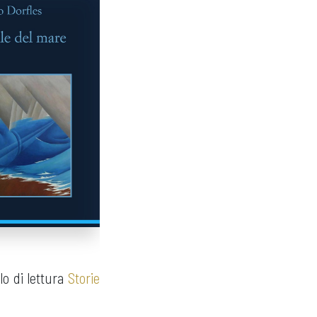
o di lettura
Storie