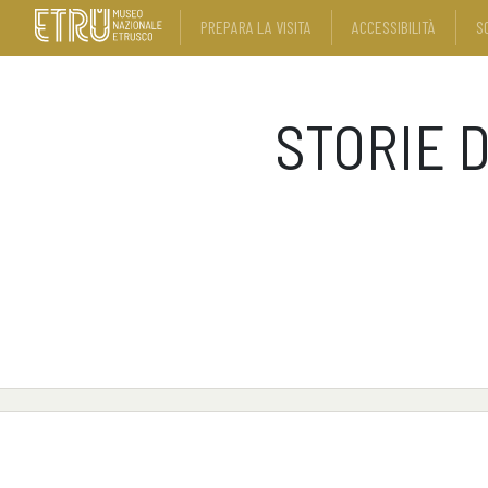
PREPARA LA VISITA
ACCESSIBILITÀ
S
STORIE 