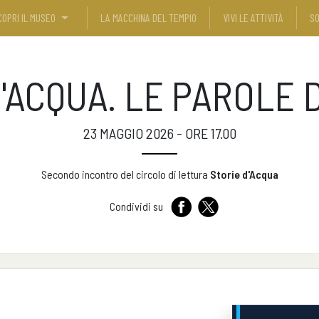
COPRI IL MUSEO
LA MACCHINA DEL TEMPIO
VIVI LE ATTIVITÀ
SO
D'ACQUA. LE PAROLE 
23 MAGGIO 2026 - ORE 17.00
Secondo incontro del circolo di lettura
Storie d'Acqua
Condividi su