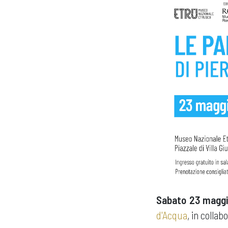
Sabato 23 maggio
d'Acqua
, in colla