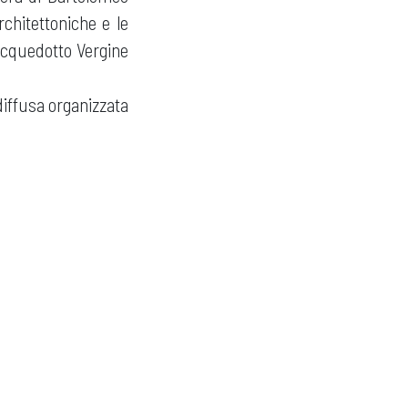
chitettoniche e le
acquedotto Vergine
 diffusa organizzata