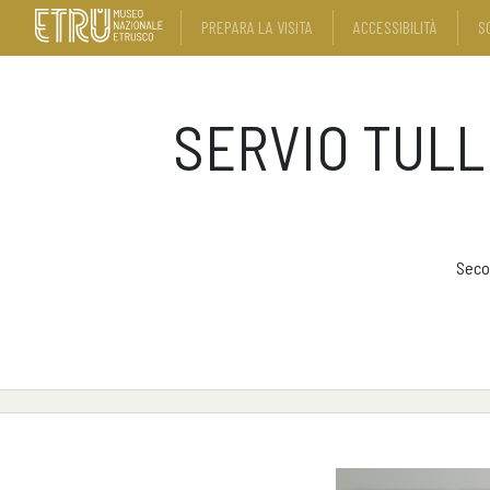
PREPARA LA VISITA
ACCESSIBILITÀ
S
SERVIO TULL
Seco