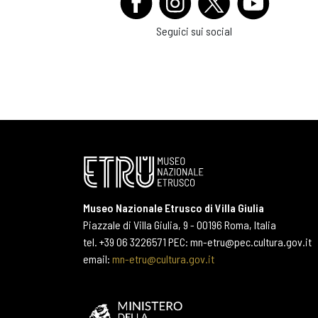
Seguici sui social
Museo Nazionale Etrusco di Villa Giulia
Piazzale di Villa Giulia, 9 - 00196 Roma, Italia
tel. +39 06 3226571 PEC: mn-etru@pec.cultura.gov.it
email:
mn-etru@cultura.gov.it