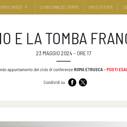
COPRI IL MUSEO
LA MACCHINA DEL TEMPIO
VIVI LE ATTIVITÀ
SO
IO E LA TOMBA FRANÇ
23 MAGGIO 2024 - ORE 17
ndo appuntamento del ciclo di conferenze
ROMA ETRUSCA -
POSTI ESA
Condividi su