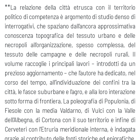
**La relazione della città etrusca con il territorio
politico di competenza è argomento di studio denso di
interrogativi, che spaziano dall’ancora approssimativa
conoscenza topografica del tessuto urbano e delle
necropoli all’organizzazione, spesso complessa, del
tessuto delle campagne e delle necropoli rurali. Il
volume raccoglie i principali lavori – introdotti da un
prezioso aggiornamento – che l’autore ha dedicato, nel
corso del tempo, all’individuazione dei confini tra la
città, le fasce suburbane e l’agro, e alla loro interazione
sotto forma di frontiera. La poleografia di Populonia, di
Fiesole con la media Valdarno, di Vulci con la Valle
dell’Albegna, di Cortona con il suo territorio e infine di
Cerveteri con l’Etruria meridionale interna, è indagata
grazie al contributo delle fonti storiche ed epigrafiche,