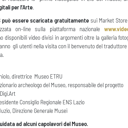
gitali per l’Arte
.
S può essere scaricata gratuitamente
sui Market Store
izzata on-line sulla piattaforma nazionale
www.videog
disponibili video divisi in argomenti oltre la galleria fotog
o gli utenti nella visita con il benvenuto del traduttore in 
a.
niolo, direttrice Museo ETRU
nzionario archeologo del Museo, responsabile del progetto
igi.Art
Presidente Consiglio Regionale ENS Lazio
Muzio, Direzione Generale Musei
guidata ad alcuni capolavori del Museo.