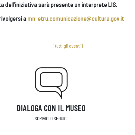
a dell’iniziativa sarà presente un interprete LIS.
rivolgersi a
mn-etru.comunicazione@cultura.gov.it
{ tutti gli eventi }
DIALOGA CON IL MUSEO
SCRIVICI O SEGUICI