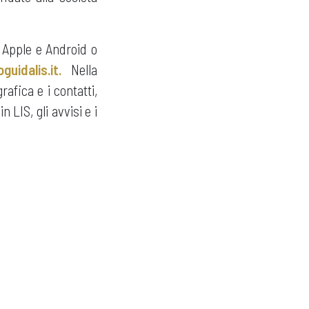
 Apple e Android o
uidalis.it.
Nella
rafica e i contatti,
LIS, gli avvisi e i