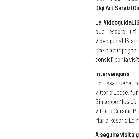
Digi.Art Servizi Di
La VideoguidaLI
può essere util
VideoguidaLIS sono 
che accompagnerann
consigli per la visit
Intervengono
Dott.ssa Luana To
Vittoria Lecce, fu
Giuseppe Musicò, D
Vittorio Corsini, 
Maria Rosaria Lo 
A seguire visita 