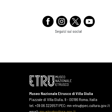
Seguici sui social
Museo Nazionale Etrusco di Villa Giulia
Piazzale di Villa Giulia, 9 - 00196 Roma, Italia
tel. +39 06 3226571 PEC: mn-etru@pec.cultura.gov.it
email:
mn-etru@cultura.gov.it