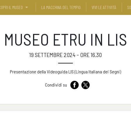
COPRI IL MUSEO
LA MACCHINA DEL TEMPIO
VIVI LE ATTIVITÀ
SO
MUSEO ETRU IN LIS
19 SETTEMBRE 2024 - ORE 16.30
Presentazione della Videoguida LIS (Lingua Italiana dei Segni)
Condividi su