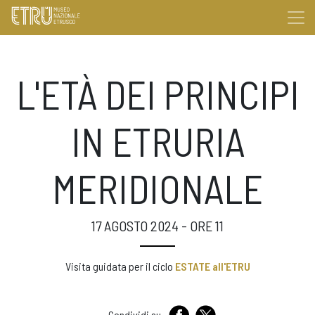
L'ETÀ DEI PRINCIPI
IN ETRURIA
MERIDIONALE
17 AGOSTO 2024 - ORE 11
Visita guidata per il ciclo
ESTATE all'ETRU
Condividi su