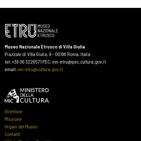
Museo Nazionale Etrusco di Villa Giulia
Piazzale di Villa Giulia, 9 - 00196 Roma, Italia
tel. +39 06 3226571 PEC: mn-etru@pec.cultura.gov.it
email:
mn-etru@cultura.gov.it
Direttore
Missione
Organi del Museo
Contatti