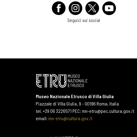
Seguici sui social
Museo Nazionale Etrusco di Villa Giulia
Piazzale di Villa Giulia, 9 - 00196 Roma, Italia
tel. +39 06 3226571 PEC: mn-etru@pec.cultura.gov.it
email:
mn-etru@cultura.gov.it