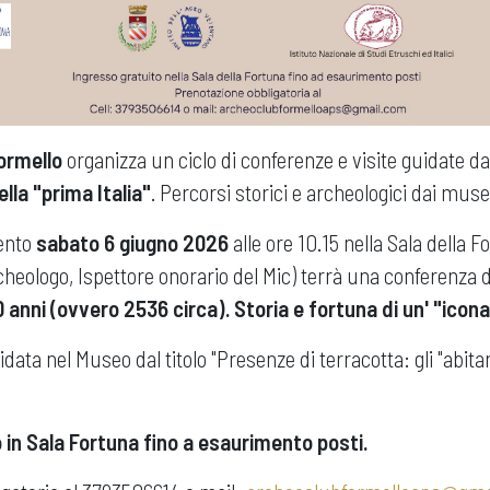
ormello
organizza un ciclo di conferenze e visite guidate dal 
lla "prima Italia"
. Percorsi storici e archeologici dai musei
ento
sabato 6 giugno 2026
alle ore 10.15 nella Sala della Fo
rcheologo, Ispettore onorario del Mic) terrà una conferenza da
0 anni (ovvero 2536 circa). Storia e fortuna di un' "icon
idata nel Museo dal titolo "Presenze di terracotta: gli "abitan
 in Sala Fortuna fino a esaurimento posti.