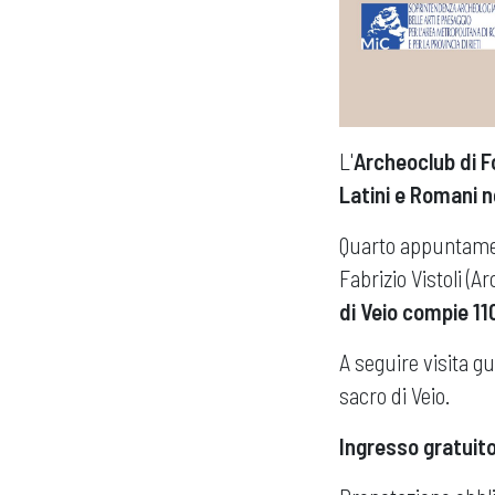
L'
Archeoclub di F
Latini e Romani ne
Quarto appuntam
Fabrizio Vistoli (A
di Veio compie 11
A seguire visita gu
sacro di Veio.
Ingresso gratuito