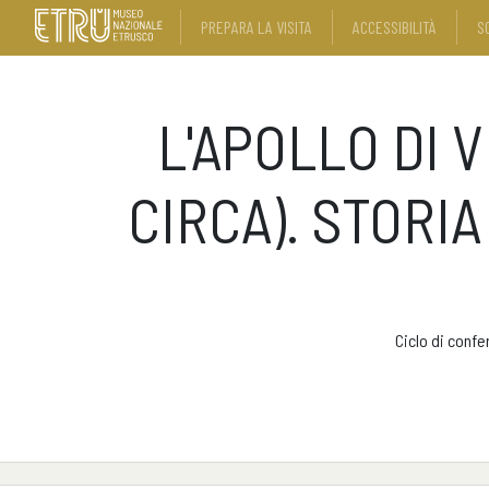
PREPARA LA VISITA
ACCESSIBILITÀ
S
L'APOLLO DI 
CIRCA). STORIA
Ciclo di confe