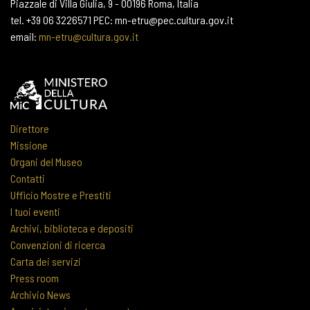
Piazzale di Villa Giulia, 9 - 00196 Roma, Italia
tel. +39 06 3226571 PEC: mn-etru@pec.cultura.gov.it
email:
mn-etru@cultura.gov.it
Direttore
Missione
Organi del Museo
Contatti
Ufficio Mostre e Prestiti
I tuoi eventi
Archivi, biblioteca e depositi
Convenzioni di ricerca
Carta dei servizi
Press room
Archivio News