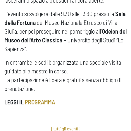
lasceranno spazio a questioni ancora aperte.
L'evento si svolgerà dalle 9.30 alle 13.30 presso la
Sala
della Fortuna
del Museo Nazionale Etrusco di Villa
Giulia, per poi proseguire nel pomeriggio all'
Odeion del
Museo dell'Arte Classica
– Università degli Studi “La
Sapienza”.
In entrambe le sedi è organizzata una speciale visita
guidata alle mostre in corso.
La partecipazione è libera e gratuita senza obbligo di
prenotazione.
LEGGI IL
PROGRAMMA
{ tutti gli eventi }