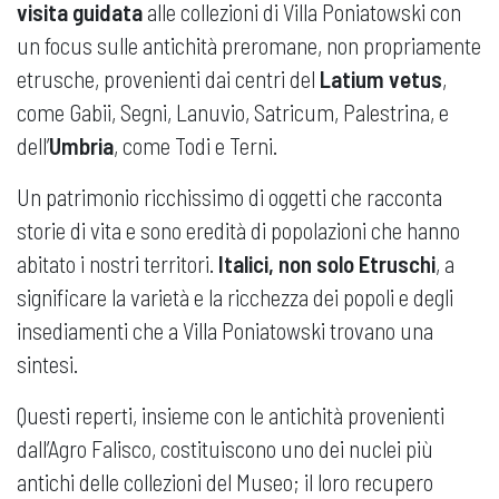
visita guidata
alle collezioni di Villa Poniatowski con
un focus sulle antichità preromane, non propriamente
etrusche, provenienti dai centri del
Latium vetus
,
come Gabii, Segni, Lanuvio, Satricum, Palestrina, e
dell’
Umbria
, come Todi e Terni.
Un patrimonio ricchissimo di oggetti che racconta
storie di vita e sono eredità di popolazioni che hanno
abitato i nostri territori.
Italici, non solo Etruschi
, a
significare la varietà e la ricchezza dei popoli e degli
insediamenti che a Villa Poniatowski trovano una
sintesi.
Questi reperti, insieme con le antichità provenienti
dall’Agro Falisco, costituiscono uno dei nuclei più
antichi delle collezioni del Museo; il loro recupero