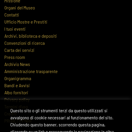
Missione
Organi del Museo
Contatti
Ufficio Mostre e Prestiti
I tuoi eventi
Archivi, biblioteca e depositi
Convenzioni di ricerca
Carta dei servizi
Press room
Archivio News
Amministrazione trasparente
Organigramma
Bandi e Avvisi
Albo fornitori
Privacy policy
Termini d'uso
Questo sito o gli strumenti terzi da questo utilizzati si
Crediti
avvalgono di cookie necessari al funzionamento del sito.
PROGETTI PNRR
Chiudendo questo banner, scorrendo questa pagina,
cliccando su un link o proseguendo la navigazione in altra