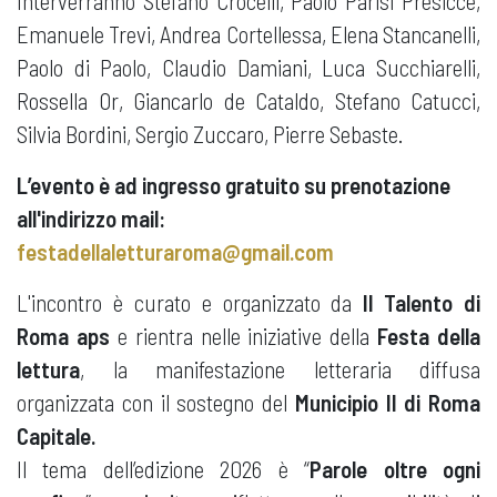
Interverranno Stefano Crocelli, Paolo Parisi Presicce,
Emanuele Trevi, Andrea Cortellessa, Elena Stancanelli,
Paolo di Paolo, Claudio Damiani, Luca Succhiarelli,
Rossella Or, Giancarlo de Cataldo, Stefano Catucci,
Silvia Bordini, Sergio Zuccaro, Pierre Sebaste.
L’evento è ad ingresso gratuito su prenotazione
all'indirizzo mail:
festadellaletturaroma@gmail.com
L'incontro è curato e organizzato da
Il Talento di
Roma aps
e rientra nelle iniziative della
Festa della
lettura
, la manifestazione letteraria diffusa
organizzata con il sostegno del
Municipio II di Roma
Capitale.
Il tema dell’edizione 2026 è “
Parole oltre ogni