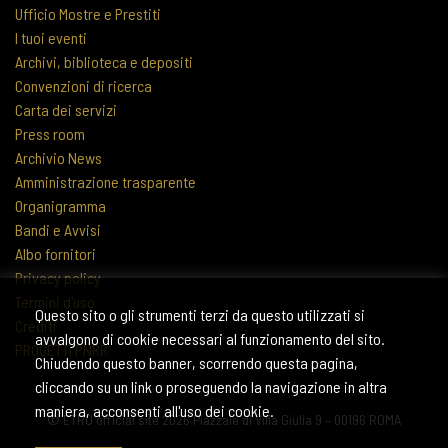
Ufficio Mostre e Prestiti
I tuoi eventi
Archivi, biblioteca e depositi
Convenzioni di ricerca
Carta dei servizi
Press room
Archivio News
Amministrazione trasparente
Organigramma
Bandi e Avvisi
Albo fornitori
Privacy policy
Termini d'uso
Questo sito o gli strumenti terzi da questo utilizzati si
Crediti
avvalgono di cookie necessari al funzionamento del sito.
PROGETTI PNRR
Chiudendo questo banner, scorrendo questa pagina,
cliccando su un link o proseguendo la navigazione in altra
maniera, acconsenti all'uso dei cookie.
© ETRU official site 2026 Piazzale di Villa Giulia 9 – 00196 ROMA